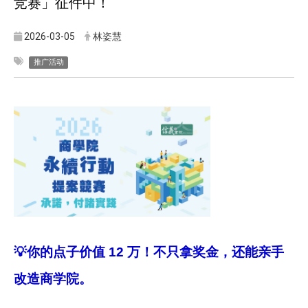
竞赛」征件中！
2026-03-05
林姿慧
推广活动
💡
你的点子价值 12 万！不只拿奖金，还能亲手
改造商学院。