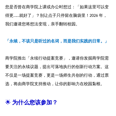
您是否曾在商学院上课或办公时想过：「如果这里可以变
得更
就好了」？别让点子只停留在脑袋里！
年，
……
2026
我们邀请您将想法变现，亲手翻转校园。
「永续，不该只是听过的名词，而是我们实践的日常。」
商学院推出「永续行动提案竞赛」，邀请你发掘商学院需
要关注的永续议题，提出可落地执行的创新行动方案。这
不仅是一场提案竞赛，更是一场师生共创的行动，通过票
选，将由商学院支持推动，让你的影响力在校园紮根。
🌟
为什么您该参加？