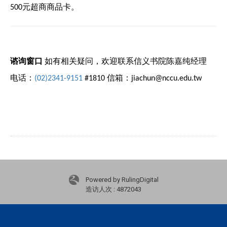
元超商商品卡。
500
谘询窗口
如有相关疑问，欢迎联系信义书院陈嘉纯经理
电话：
信箱：
(02)2341-9151
#1810
jiachun@nccu.edu.tw
Powered by RulingDigital
造访人次 : 4872043