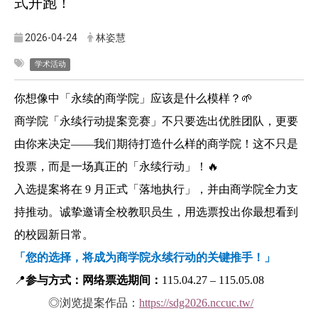
式开跑！
2026-04-24
林姿慧
学术活动
你想像中「永续的商学院」应该是什么模样？
🌱
商学院「永续行动提案竞赛」不只要选出优胜团队，更要
由你来决定——我们期待打造什么样的商学院！这不只是
投票，而是一场真正的「永续行动」！
🔥
入选提案将在 9 月正式「落地执行」，并由商学院全力支
持推动。诚挚邀请全校教职员生，用选票投出你最想看到
的校园新日常。
「您的选择，将成为商学院永续行动的关键推手！」
📍
参与方式：网络票选期间：
115.04.27 – 115.05.08
◎浏览提案作品：
https://sdg2026.nccuc.tw/