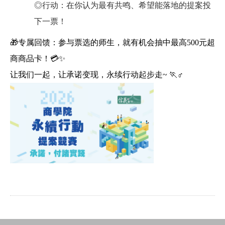
◎行动：在你认为最有共鸣、希望能落地的提案投
下一票！
🎁
专属回馈：参与票选的师生，就有机会抽中最高500元超
商商品卡！
💳✨
让我们一起，让承诺变现，永续行动起步走~
🏃‍
♂️