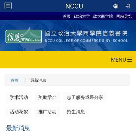
NCCU
首页
政治大学
政大商学院
网站导览
MENU
首页
最新消息
学术活动
奖助学金
志工服务成果分享
活动花絮
推广活动
招生消息
最新消息