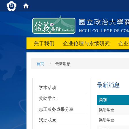
关于我们
企业伦理与永续研究
企业
首页
最新消息
最新消息
学术活动
奖助学金
类别
志工服务成果分享
奖助学金
活动花絮
奖助学金