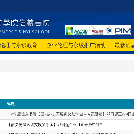
伦理与永续教育
企业伦理与永续推广活动
最新消
标题
114年度信义书院【国内外志工服务奖助学金－专案活动】即日起至4/8日止开
【信义房屋永续实践奖学金】即日起至4/11止开放申请!!!