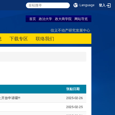
Language
登入
首页
政治大学
政大商学院
网站导览
信义不动产研究发展中心
息
下载专区
联络我们
张贴日期
放申请囉!!!
2025-02-26
2025-02-25