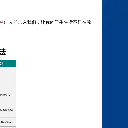
tw
）
立即加入我们，让你的学生生活不只在教