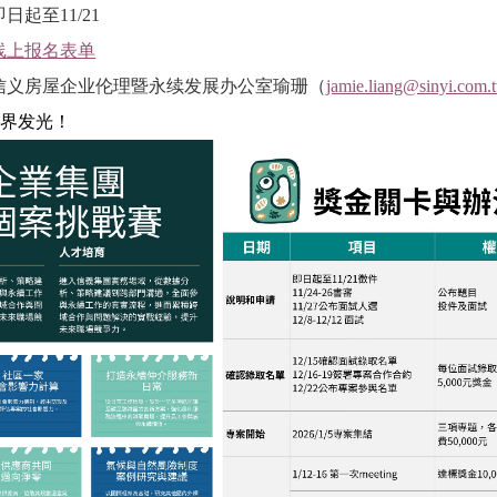
日起至11/21
线上报名表单
信义房屋企业伦理暨永续发展办公室瑜珊（
jamie.liang@sinyi.com.
界发光！