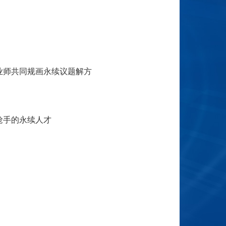
业师共同规画永续议题解方
抢手的永续人才