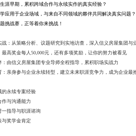
生涯早期，累积跨域合作与永续实作的真实经验？
学应用于企业场域，与来自不同领域的夥伴共同解决真实问题？
题挑战赛，正等着你来挑战！
实战：从策略分析、议题研究到实地访查，深入信义房屋集团与
：最高奖金每人50,000元，还有多项奖励，让你的努力被看见
伴：由信义房屋集团专业导师全程指导，累积职场实战力
育：亲身参与企业永续转型，建立未来职涯竞争力，成为企业最
域的永续专案经验
合作与沟通能力
对一指导与职涯谘询
表与奖学金肯定