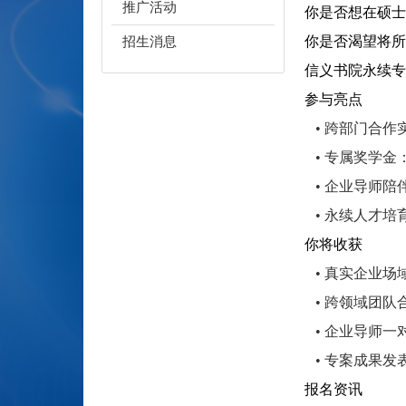
推广活动
你是否想在硕士
你是否渴望将所
招生消息
信义书院永续专
参与亮点
• 跨部门合作
• 专属奖学金
• 企业导师陪
• 永续人才培
你将收获
• 真实企业场
• 跨领域团队
• 企业导师一
• 专案成果发
报名资讯