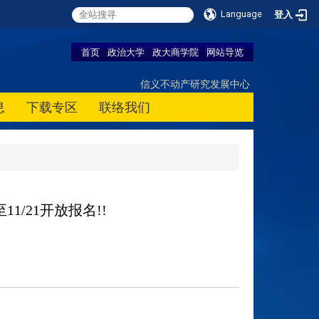
Language
登入
首页
政治大学
政大商学院
网站导览
信义不动产研究发展中心
息
下载专区
联络我们
/21开放报名!!