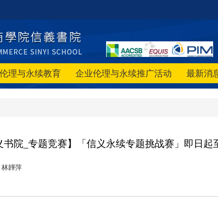
伦理与永续教育
企业伦理与永续推广活动
最新消
书院_专题竞赛】「信义永续专题挑战赛」即日起至11
林韡萍