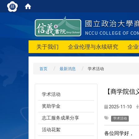
关于我们
企业伦理与永续研究
企业
首页
最新消息
学术活动
【商学院信义
学术活动
奖助学金
2025-11-10
志工服务成果分享
学术活动
活动花絮
各位同学好，