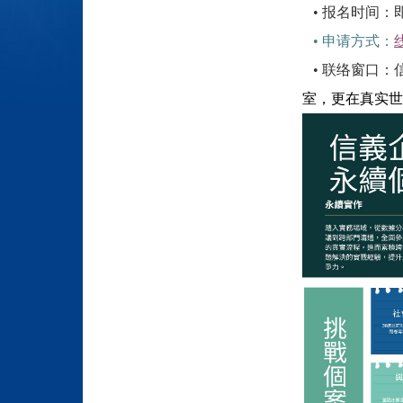
• 报名时间：即
• 申请方式：
• 联络窗口：
室，更在真实世