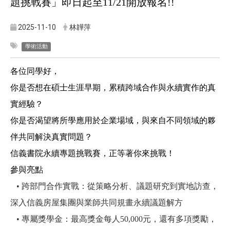
題挑戰賽」即日起至11/21開放報名!!
2025-11-10
林韡萍
學術活動
各位同學好，
你是否想在碩士生涯早期，累積跨域合作與永續實作的真
實經驗？
你是否渴望將所學應用於企業場域，與來自不同領域的夥
伴共同解決真實問題？
信義書院永續專題挑戰賽，正等著你來挑戰！
參與亮點
• 跨部門合作實戰：從策略分析、議題研究到實地訪查，
深入信義房屋集團與業師共同規畫永續議題解方
• 專屬獎學金：最高獎金每人50,000元，還有多項獎勵，