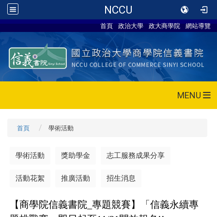
NCCU
首頁
政治大學
政大商學院
網站導覽
MENU
首頁
學術活動
學術活動
獎助學金
志工服務成果分享
活動花絮
推廣活動
招生消息
【商學院信義書院_專題競賽】「信義永續專