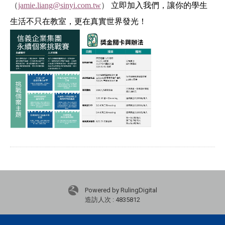
（
jamie.liang@sinyi.com.tw
）
立即加入我們，讓你的學生
生活不只在教室，更在真實世界發光！
Powered by RulingDigital
造訪人次 : 4835812