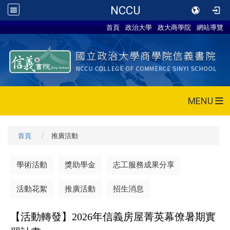
NCCU
首頁
政治大學
政大商學院
網站導覽
MENU
首頁
推廣活動
學術活動
獎助學金
志工服務成果分享
活動花絮
推廣活動
招生消息
【活動轉發】2026年信義房屋菁英幕僚暑期實