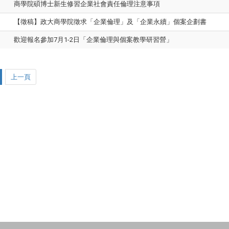
商學院碩博士新生修習企業社會責任倫理注意事項
【徵稿】政大商學院徵求「企業倫理」及「企業永續」個案企劃書
歡迎報名參加7月1-2日「企業倫理與個案教學研習營」
上一頁