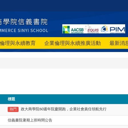
倫理與永續教育
企業倫理與永續推廣活動
最新消
標題
政大商學院60週年院慶開跑，企業社會責任領航先行
熱門
信義書院暑期上班時間公告