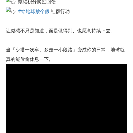
减碳积分奖励回馈
#给地球放个假
社群行动
让减碳不只是知道，而是做得到、也愿意持续下去。
当「少搭一次车、多走一小段路」变成你的日常，地球就
真的能偷偷休息一下。