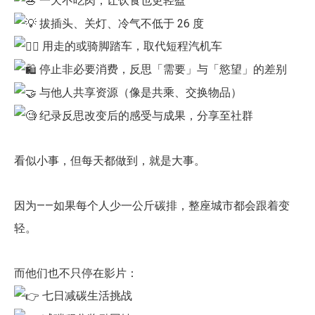
一天不吃肉，让饮食也更轻盈
拔插头、关灯、冷气不低于 26 度
用走的或骑脚踏车，取代短程汽机车
停止非必要消费，反思「需要」与「慾望」的差别
与他人共享资源（像是共乘、交换物品）
纪录反思改变后的感受与成果，分享至社群
看似小事，但每天都做到，就是大事。
因为——如果每个人少一公斤碳排，整座城市都会跟着变
轻。
而他们也不只停在影片：
七日减碳生活挑战