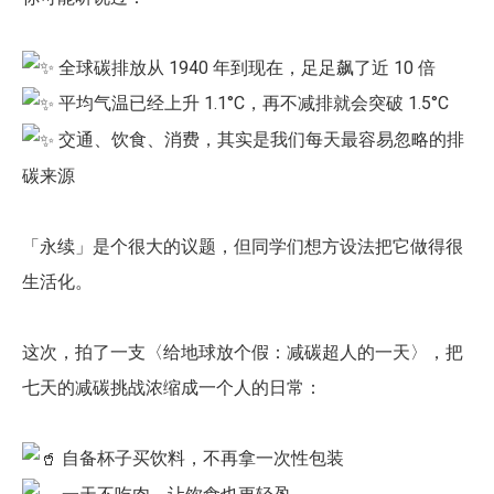
全球碳排放从 1940 年到现在，足足飙了近 10 倍
平均气温已经上升 1.1°C，再不减排就会突破 1.5°C
交通、饮食、消费，其实是我们每天最容易忽略的排
碳来源
「永续」是个很大的议题，但同学们想方设法把它做得很
生活化。
这次，拍了一支〈给地球放个假：减碳超人的一天〉，把
七天的减碳挑战浓缩成一个人的日常：
自备杯子买饮料，不再拿一次性包装