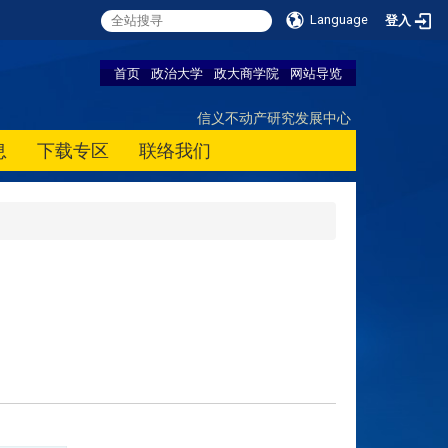
Language
登入
首页
政治大学
政大商学院
网站导览
信义不动产研究发展中心
息
下载专区
联络我们