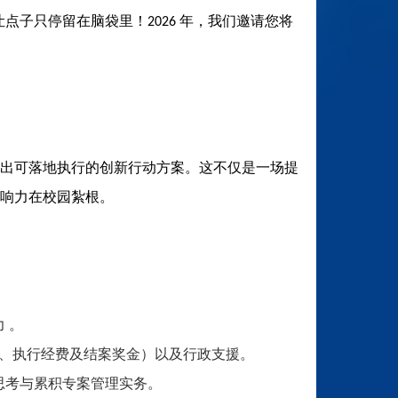
让点子只停留在脑袋里！
年，我们邀请您将
2026
出可落地执行的创新行动方案。这不仅是一场提
响力在校园紮根。
力
。
、执行经费及结案奖金）以及行政支援。
思考与累积专案管理实务。