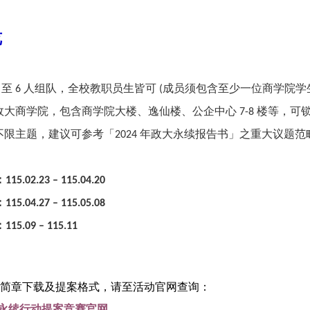
览
至
人组队，全校教职员生皆可
成员须包含至少一位商学院学
3
6
(
政大商学院，包含商学院大楼、逸仙楼、公企中心
楼等，可
7-8
不限主题，建议可参考「
年政大永续报告书」之重大议题范
2024
：
115.02.23 – 115.04.20
：
115.04.27 – 115.05.08
：
115.09 – 115.11
简章下载及提案格式，请至活动官网查询：
永续行动提案竞赛官网