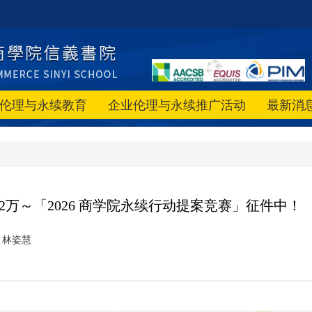
伦理与永续教育
企业伦理与永续推广活动
最新消
2万～「2026 商学院永续行动提案竞赛」征件中！
林姿慧