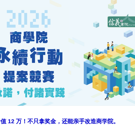
值 12 万！不只拿奖金，还能亲手改造商学院。