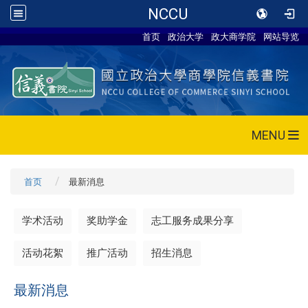
NCCU
首页
政治大学
政大商学院
网站导览
MENU
首页
最新消息
学术活动
奖助学金
志工服务成果分享
活动花絮
推广活动
招生消息
最新消息