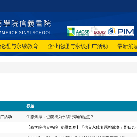
伦理与永续教育
企业伦理与永续推广活动
最新消
标题
广活动
生态焦虑，也能成为永续行动的起点？
【商学院信义书院_专题竞赛】「信义永续专题挑战赛」即日起至11