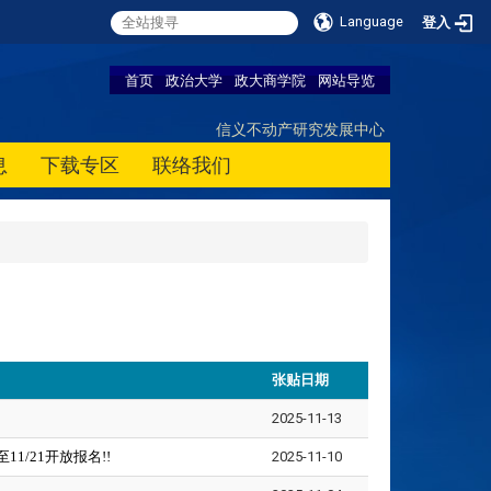
Language
登入
首页
政治大学
政大商学院
网站导览
信义不动产研究发展中心
息
下载专区
联络我们
张贴日期
2025-11-13
/21开放报名!!
2025-11-10