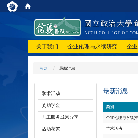
关于我们
企业伦理与永续研究
企业
首页
最新消息
最新消息
学术活动
奖助学金
类别
志工服务成果分享
企业伦理与永续推
活动花絮
学术活动