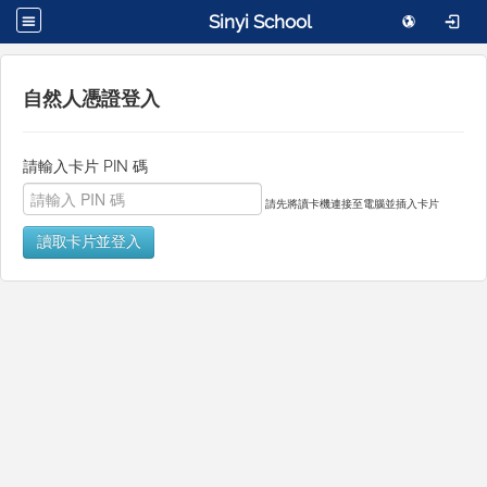
Sinyi School
自然人憑證登入
請輸入卡片 PIN 碼
請先將讀卡機連接至電腦並插入卡片
讀取卡片並登入