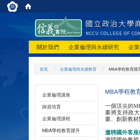
關於我們
企業倫理與永續研究
企業
首頁
企業倫理與永續教育
MBA學程教育躍
MBA學程教
企業倫理講座
一個頂尖的M
師資培育
畫將支持政大
企業倫理課程
畫、創新教材
MBA學程教育躍升
邀聘國外客座
邀聘國外教授