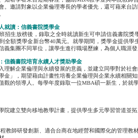
會。邀請對象以企業倫理專長的學者優先，還可藉來台訪
。
人就讀：信義書院獎學金
班招生放榜後，錄取之全時就讀新生可申請信義書院獎
到全額獎學金新台幣40萬元。就學期間，獎學金提供學
信義集團不同單位，讓學生進行職場歷練，為個人職涯發
：信義書院培育永續人才獎助學金
入理解企業倫理與永續發展的意義，並建立同學對於社會
學金」，期望藉由計畫性培養企業倫理與企業永續相關知
值觀的領導人。每學年度錄取一位MBA碩一新生，於就學
學院建立雙向移地教學計畫，提供學生多元學習管道並拓
學程教師研發創新、適合台商在地經營和國際化的管理教材
材。