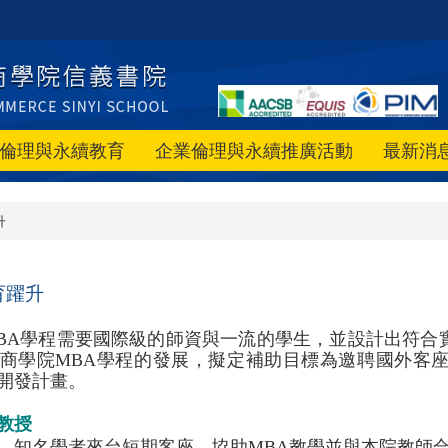
倫理與永續教育
企業倫理與永續推廣活動
最新消
升
育躍升
BA學程需要國際級的師資與一流的學生，並設計出符合
商學院MBA學程的發展，擬定補助目標為邀聘國外客
開發計畫。
教授
、知名學者來台短期客座，協助MBA教學並與本院教師合