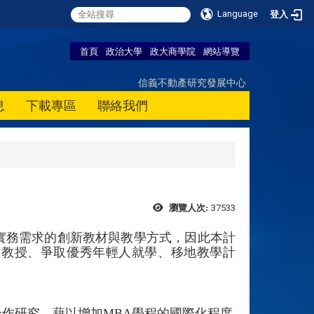
Language
登入
首頁
政治大學
政大商學院
網站導覽
信義不動產研究發展中心
息
下載專區
聯絡我們
37533
瀏覽人次:
實務需求的創新教材與教學方式，因此本計
座教授、爭取優秀年輕人就學、移地教學計
作研究，藉以增加MBA學程的國際化程度