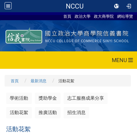
NCCU
首頁
政治大學
政大商學院
網站導覽
MENU
首頁
最新消息
活動花絮
學術活動
獎助學金
志工服務成果分享
活動花絮
推廣活動
招生消息
活動花絮