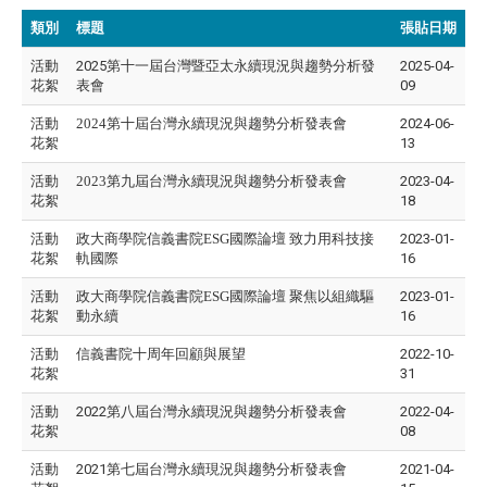
類別
標題
張貼日期
活動
2025第十一屆台灣暨亞太永續現況與趨勢分析發
2025-04-
花絮
表會
09
活動
2024第十屆台灣永續現況與趨勢分析發表會
2024-06-
花絮
13
活動
2023第九屆台灣永續現況與趨勢分析發表會
2023-04-
花絮
18
活動
政大商學院信義書院ESG國際論壇 致力用科技接
2023-01-
花絮
軌國際
16
活動
政大商學院信義書院ESG國際論壇 聚焦以組織驅
2023-01-
花絮
動永續
16
活動
信義書院十周年回顧與展望
2022-10-
花絮
31
活動
2022第八屆台灣永續現況與趨勢分析發表會
2022-04-
花絮
08
活動
2021第七屆台灣永續現況與趨勢分析發表會
2021-04-