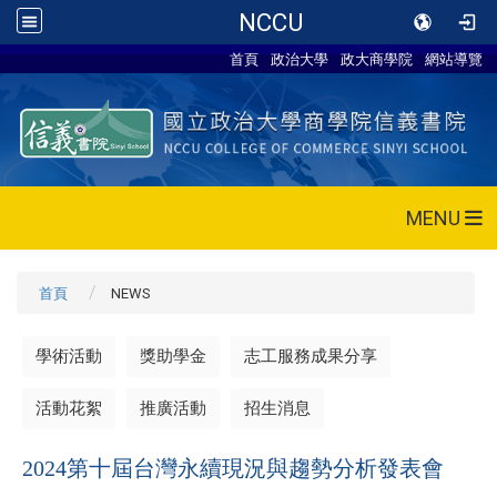
NCCU
首頁
政治大學
政大商學院
網站導覽
MENU
首頁
NEWS
學術活動
獎助學金
志工服務成果分享
活動花絮
推廣活動
招生消息
2024第十屆台灣永續現況與趨勢分析發表會