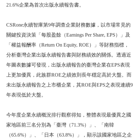
21.6%企業為首次出版永續報告書。
CSRone
永續智庫第9年調查企業財務數據，以市場常見的
關鍵投資決策「每股盈餘（Earnings Per Share, EPS）」及
「權益報酬率（Return On Equity, ROE）」等財務指標，
分析臺灣企業出版永續報告書與財務績效的關係。透過近
年圖表數據可發現，出版永續報告的臺灣企業在EPS表現
上更加優異，此族群ROE之績效則長年穩定高於大盤。而
未出版永續報告之上市櫃企業，其ROE與EPS之表現連續9
年表現低於大盤。
今年度企業永續概況排行觀察得知，整體表現最優異之國
家地區前三名分別為「臺灣（71.3%）」、「南韓
（65.6%）」、「日本（63.8%）」，顯示該國家地區之企