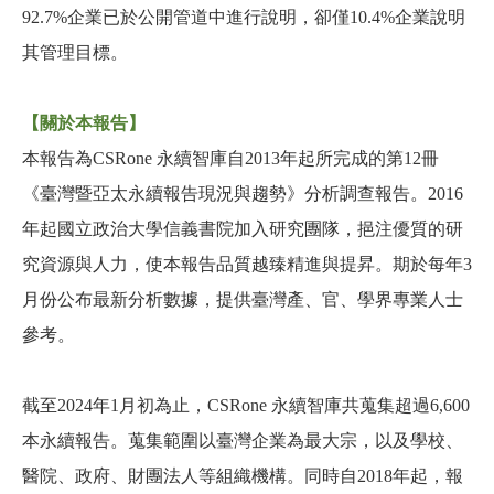
92.7%企業已於公開管道中進行說明，卻僅10.4%企業說明
其管理目標。
【關於本報告】
本報告為CSRone 永續智庫自2013年起所完成的第12冊
《臺灣暨亞太永續報告現況與趨勢》分析調查報告。2016
年起國立政治大學信義書院加入研究團隊，挹注優質的研
究資源與人力，使本報告品質越臻精進與提昇。期於每年3
月份公布最新分析數據，提供臺灣產、官、學界專業人士
參考。
截至2024年1月初為止，CSRone 永續智庫共蒐集超過6,600
本永續報告。蒐集範圍以臺灣企業為最大宗，以及學校、
醫院、政府、財團法人等組織機構。同時自2018年起，報