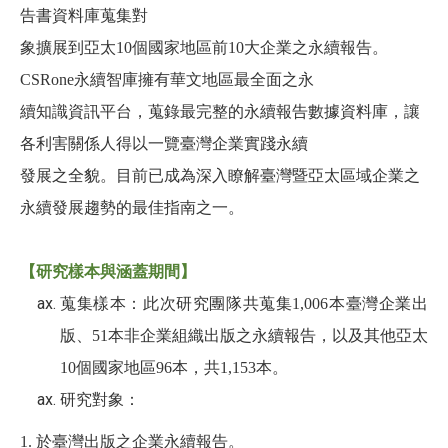
告書資料庫蒐集對
象擴展到亞太10個國家地區前10大企業之永續報告。
CSRone永續智庫擁有華文地區最全面之永
續知識資訊平台，蒐錄最完整的永續報告數據資料庫，讓
各利害關係人得以一覽臺灣企業實踐永續
發展之全貌。目前已成為深入瞭解臺灣暨亞太區域企業之
永續發展趨勢的最佳指南之一。
【研究樣本與涵蓋期間】
蒐集樣本：此次研究團隊共蒐集1,006本臺灣企業出
版、51本非企業組織出版之永續報告，以及其他亞太
10個國家地區96本，共1,153本。
研究對象：
1.
於臺灣出版之企業永續報告。