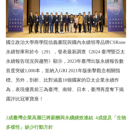
國立政治大學商學院信義書院與國內永續領導品牌CSRone
永續智庫和於今（29），發表最新調查《2024 臺灣暨亞太
永續報告現況與趨勢》顯示，2023年臺灣出版永續報告數
首度突破1,000本，並納入GRI 2021年版衝擊觀念相關指
標。另外，剖析、比對涵蓋10個國家的亞太企業永續作
為，表現優異前三為臺灣、南韓、日本，臺灣再度奪下揭
露評比冠軍寶座！
2
成臺灣企業高層已將薪酬與永續績效連結 4成提及「生物
多樣性」缺少行動方針