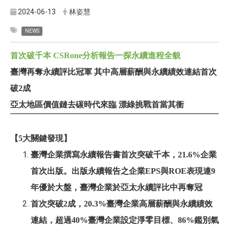
2024-06-13
林姿慧
NEWS
首次破千本 CSRone分析報告一探永續進程全貌
臺灣再奪永續評比冠軍 其中高層薪酬與永續績效連結首次
破2成
亞太地區價值鏈去碳時代來臨 漂綠挑戰首當其衝
【5大關鍵發現】
臺灣企業撰寫永續報告書首次突破千本，21.6%企業
首次出版。出版永續報告之企業EPS與ROE表現連9
年優於大盤，臺灣企業於亞太永續評比中再奪冠
首次突破2成，20.3%臺灣企業高層薪酬與永續績效
連結，超過40%臺灣企業設定淨零目標、86%鑑別氣