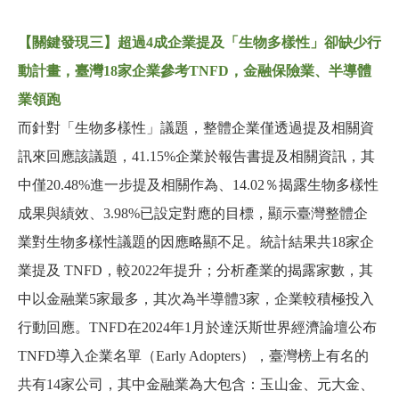
【關鍵發現三】超過4成企業提及「生物多樣性」卻缺少行
動計畫，臺灣18家企業參考TNFD，金融保險業、半導體
業領跑
而針對「生物多樣性」議題，整體企業僅透過提及相關資
訊來回應該議題，41.15%企業於報告書提及相關資訊，其
中僅20.48%進一步提及相關作為、14.02％揭露生物多樣性
成果與績效、3.98%已設定對應的目標，顯示臺灣整體企
業對生物多樣性議題的因應略顯不足。統計結果共18家企
業提及 TNFD，較2022年提升；分析產業的揭露家數，其
中以金融業5家最多，其次為半導體3家，企業較積極投入
行動回應。TNFD在2024年1月於達沃斯世界經濟論壇公布
TNFD導入企業名單（Early Adopters），臺灣榜上有名的
共有14家公司，其中金融業為大包含：玉山金、元大金、