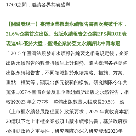
17:00之間，邀請各界共襄盛舉。
【關鍵發現一】臺灣企業撰寫永續報告書首次突破千本，
21.6%企業首次出版。出版永續報告之企業EPS與ROE表
現連9年優於大盤，臺灣企業於亞太永續評比中再奪冠
自2015 年臺灣法規發布永續報告編製之相關規定後，企業
出版永續報告的數量持續呈上升趨勢。隨著臺灣各界踴躍
出版永續報告書，不同領域對於永續策略、措施、方案、
重點、框架等，顯現出多元複雜的樣貌。研究團隊今年共
蒐集1,057本臺灣企業及非企業組織所出版之永續報告，相
較於2023 年之777本，整體出版數量大幅成長29.5%。應
《上市櫃永續發展路徑圖》政策要求，2025 年實收資本額
20億以下之上市櫃企業必須出版永續報告書，基於政府積
極推動政策之重要性，研究團隊亦深入研究發現2023年