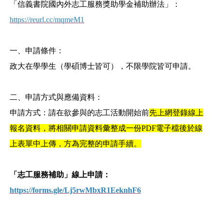
「信義書院國內外志工服務獎助學金補助辦法」：
https://reurl.cc/mqmeM1
一、申請條件：
政大在學學生（學碩博士皆可），不限學院皆可申請。
二、申請方式與應備資料：
申請方式：請在欲參與的志工活動開始前
先上網登錄線上
報名資料，將相關申請資料彙整成一份PDF電子檔後於線
上表單中上傳，方為完整的申請手續。
「志工服務補助」線上申請：
https://forms.gle/Lj5rwMbxR1EeknhF6