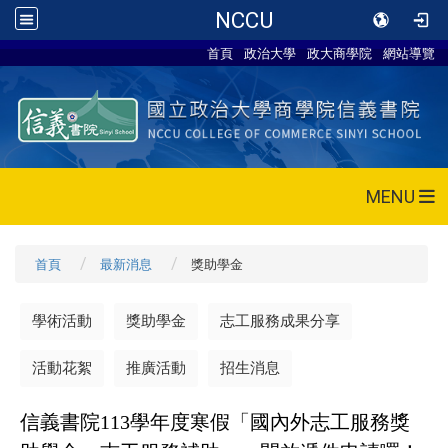
NCCU
首頁
政治大學
政大商學院
網站導覽
MENU
首頁
最新消息
獎助學金
學術活動
獎助學金
志工服務成果分享
活動花絮
推廣活動
招生消息
信義書院113學年度寒假「國內外志工服務獎