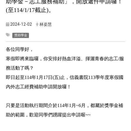
助學金－志工服務補助」，開放遞件申請囉！
(至114/1/17截止)。
2024-12-02
林姿慧
獎助學金
各位同學好，
寒假即將來臨囉，你安排好熱血洋溢、揮灑青春的志工/服
務活動了嗎？
即日起至114年1月17日(五)止，信義書院113學年度寒假國
內外志工經費補助申請開放囉！
只要是活動執行期間介於114年1月~6月，都屬於獎學金補
助的範圍，歡迎同學們踴躍提出申請喔~~