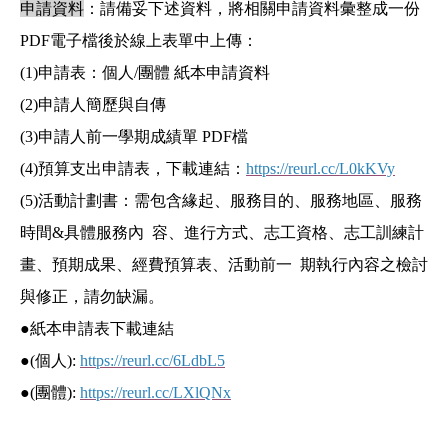
申請資料
：請備妥下述資料，將相關申請資料彙整成一份
PDF電子檔後於線上表單中上傳：
(1)申請表：個人/團體 紙本申請資料
(2)申請人簡歷與自傳
(3)申請人前一學期成績單 PDF檔
(4)預算支出申請表，下載連結：
https://reurl.cc/L0kKVy
(5)活動計劃書：需包含緣起、服務目的、服務地區、服務
時間&具體服務內 容、進行方式、志工資格、志工訓練計
畫、預期成果、經費預算表、活動前一 期執行內容之檢討
與修正，請勿缺漏。
●紙本申請表下載連結
●(個人):
https://reurl.cc/6LdbL5
●(團體):
https://reurl.cc/LXlQNx