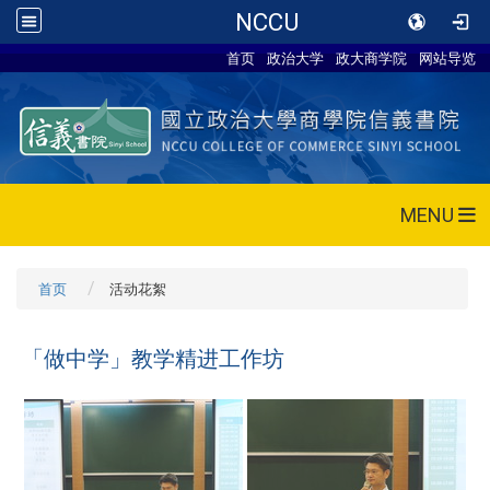
NCCU
首页
政治大学
政大商学院
网站导览
MENU
首页
活动花絮
「做中学」教学精进工作坊