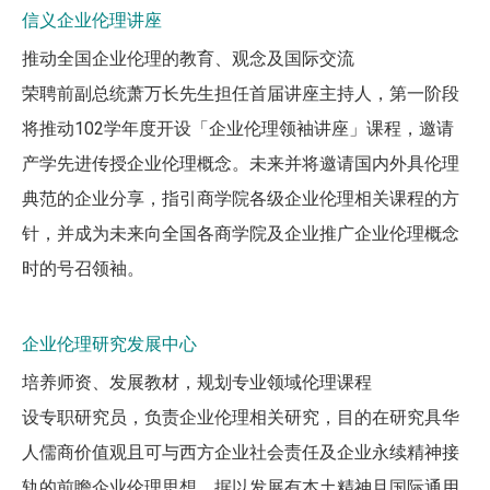
信义企业伦理讲座
推动全国企业伦理的教育、观念及国际交流
荣聘前副总统萧万长先生担任首届讲座主持人，第一阶段
将推动102学年度开设「企业伦理领袖讲座」课程，邀请
产学先进传授企业伦理概念。未来并将邀请国内外具伦理
典范的企业分享，指引商学院各级企业伦理相关课程的方
针，并成为未来向全国各商学院及企业推广企业伦理概念
时的号召领袖。
企业伦理研究发展中心
培养师资、发展教材，规划专业领域伦理课程
设专职研究员，负责企业伦理相关研究，目的在研究具华
人儒商价值观且可与西方企业社会责任及企业永续精神接
轨的前瞻企业伦理思想，据以发展有本土精神且国际通用