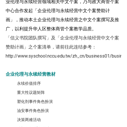
业伦理与永续经营领域相关中文个案，乃与政大商管个案
中心合作发起「企业伦理与永续经营中文个案赞助计
画」，推动本土企业伦理与永续经营之中文个案撰写及推
广，以利提升华人区整体商管个案教学品质。
「信义书院团队撰写」及「企业伦理与永续经营中文个案
赞助计画」之个案清单，请前往此连结参考：
http://www.syschool.nccu.edu.tw/zh_cn/business01/busine
企业伦理与永续经营教材
永续价值排序
重大性议题矩阵
塑化剂事件角色扮演
油安事件角色扮演
决策两难活动