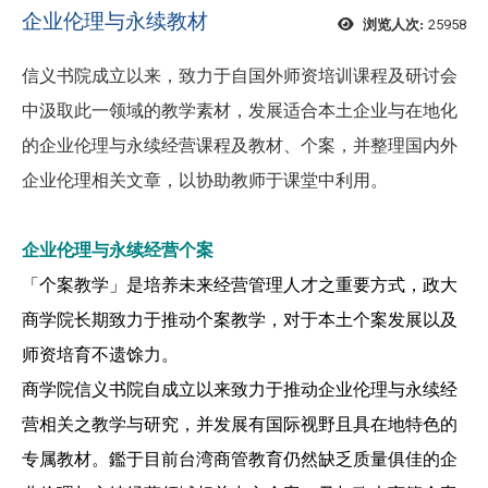
企业伦理与永续教材
25958
浏览人次:
信义书院成立以来，致力于自国外师资培训课程及研讨会
中汲取此一领域的教学素材，发展适合本土企业与在地化
的企业伦理与永续经营课程及教材、个案，并整理国内外
企业伦理相关文章，以协助教师于课堂中利用。
企业伦理与永续经营个案
「个案教学」是培养未来经营管理人才之重要方式，政大
商学院长期致力于推动个案教学，对于本土个案发展以及
师资培育不遗馀力。
商学院信义书院自成立以来致力于推动企业伦理与永续经
营相关之教学与研究，并发展有国际视野且具在地特色的
专属教材。鑑于目前台湾商管教育仍然缺乏质量俱佳的企