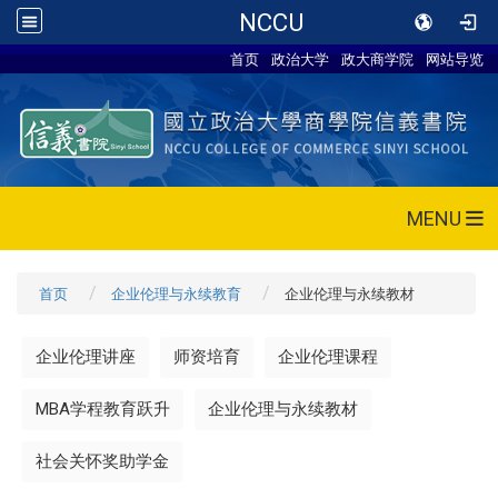
NCCU
首页
政治大学
政大商学院
网站导览
MENU
首页
企业伦理与永续教育
企业伦理与永续教材
企业伦理讲座
师资培育
企业伦理课程
MBA学程教育跃升
企业伦理与永续教材
社会关怀奖助学金