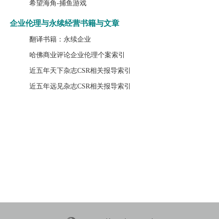
希望海角-捕鱼游戏
企业伦理与永续经营书籍与文章
翻译书籍：永续企业
哈佛商业评论企业伦理个案索引
近五年天下杂志CSR相关报导索引
近五年远见杂志CSR相关报导索引