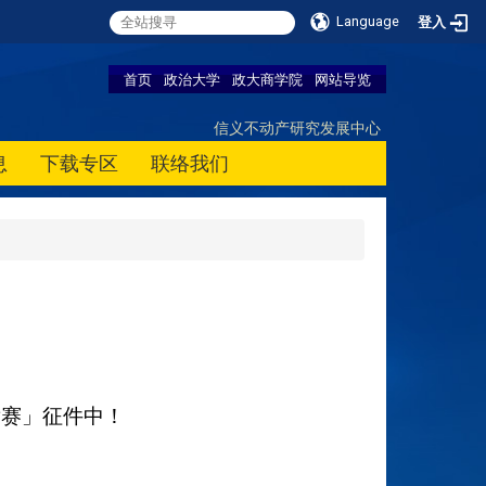
Language
登入
首页
政治大学
政大商学院
网站导览
信义不动产研究发展中心
息
下载专区
联络我们
竞赛」征件中！