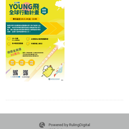
Powered by RulingDigital