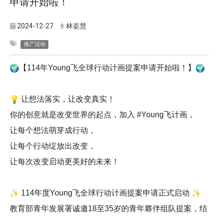
申请开始啦！
2024-12-27
林姿慧
推广活动
【114年Young飞全球行动计画提案申请开始啦！】
让想法落实，让改变真实！
你的创意就是改变世界的起点，加入 #Young飞计画，
让每个想法萌芽成行动，
让每个行动绽放出改变，
让每次改变启动更美好的未来！
114
年度Young飞全球行动计画提案申请正式启动
教育部青年发展署诚邀18至35岁的青年夥伴组队提案，
结