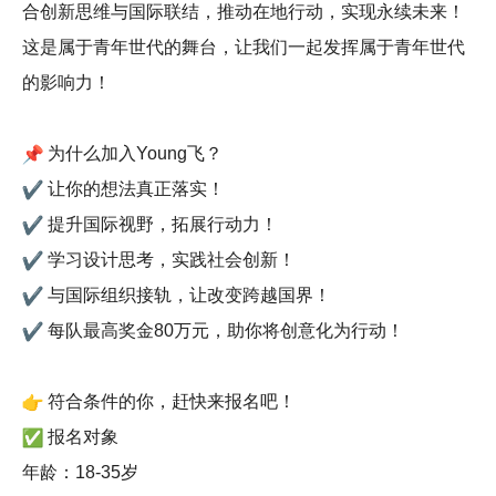
合创新思维与国际联结，推动在地行动，实现永续未来！
这是属于青年世代的舞台，让我们一起发挥属于青年世代
的影响力！
为什么加入Young飞？
让你的想法真正落实！
提升国际视野，拓展行动力！
学习设计思考，实践社会创新！
与国际组织接轨，让改变跨越国界！
每队最高奖金80万元，助你将创意化为行动！
符合条件的你，赶快来报名吧！
报名对象
年龄：18-35岁