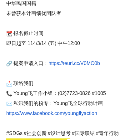
中华民国国籍
未曾获本计画绩优团队者
报名截止时间
即日起至 114/3/14 (五) 中午12:00
提案申请入口：
https://reurl.cc/V0MO0b
联络我们
Young
飞工作小组：(02)7723-0826 #1005
私讯我们的粉专：Young飞全球行动计画
https://www.facebook.com/
youngflyaction
#SDGs #
社会创新 #设计思考 #国际联结 #青年行动