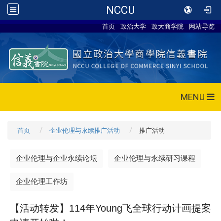
NCCU
首页
政治大学
政大商学院
网站导览
MENU
首页
企业伦理与永续推广活动
推广活动
企业伦理与企业永续论坛
企业伦理与永续研习课程
企业伦理工作坊
【活动转发】
114年Young飞全球行动计画提案