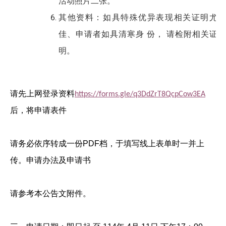
活动照片二张。
其他资料：如具特殊优异表现相关证明尤
佳、申请者如具清寒身 份， 请检附相关证
明。
请先上网登录资料
https://forms.gle/q3DdZrT8QcpCow3EA
后，将申请表件
请务必依序转成一份PDF档，于填写线上表单时一并上
传。申请办法及申请书
请参考本公告文附件。