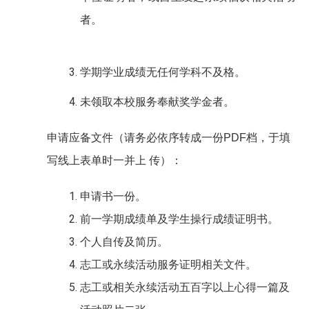
者。
学期学业成绩无任何学科不及格。
未领取本校服务奉献奖学金者。
申请应备文件（请务必依序转成一份PDF档，于填
写线上表单时一并上 传）：
申请书一份。
前一学期成绩单及学生操行成绩证明书。
个人自传及简历。
志工或永续活动服务证明相关文件。
志工或相关永续活动五百字以上心得一篇及