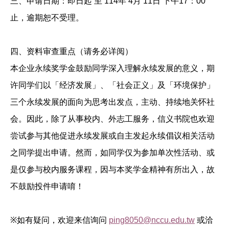
三、申请日期：即日起 至 114年 4月 11日 下午17：00
止，逾期恕不受理。
四、资料审查重点（请务必详阅）
本企业永续奖学金鼓励同学深入理解永续发展的意义，期
许同学们以「经济发展」、「社会正义」及「环境保护」
三个永续发展的面向为思考出发点，主动、持续地关怀社
会。因此，除了从事校内、外志工服务，信义书院也欢迎
尝试参与其他促进永续发展或自主发起永续倡议相关活动
之同学提出申请。然而，如同学仅为参加单次性活动、或
是仅参与校内服务课程，因与本奖学金精神有所出入，故
不鼓励投件申请唷！
※
如有疑问，欢迎来信询问
ping8050@nccu.edu.tw
或洽