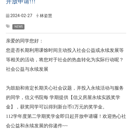
开放申请!!!
2024-02-27
林姿慧
NEWS
亲爱的同学您好：
您是否长期利用课馀时间主动投入社会公益或永续发展等
等相关的活动，将您对于社会的热血转化为实际行动呢？
社会公益与永续发展
为鼓励和肯定长期关心社会议题，并投入永续活动与服务
的同学，信义书院每 学期提供【信义房屋永续实践奖学
金】，获奖同学可以得到新台币1万元的奖学金。
112学年度第二学期奖学金即日起开放申请囉！欢迎热心社
会公益和永续发展的你递件~~