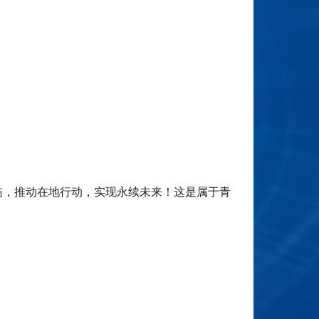
结，推动在地行动，实现永续未来！
这是属于青