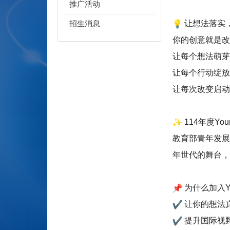
推广活动
让想法落实
招生消息
你的创意就是改
让每个想法萌芽
让每个行动绽放
让每次改变启动
114
年度Yo
教育部青年发展
年世代的舞台，
为什么加入Y
让你的想法
提升国际视