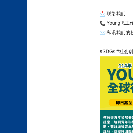
联络我们
Young
飞工作小
私讯我们的粉
#SDGs #
社会创