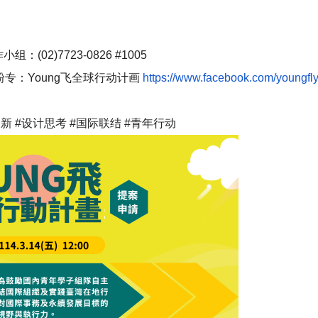
组：(02)7723-0826 #1005
专：Young飞全球行动计画
https://www.facebook.com/
youngfl
新 #设计思考 #国际联结 #青年行动