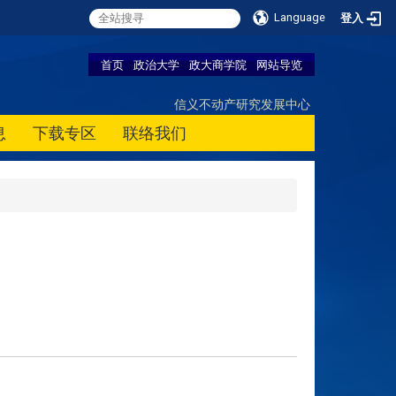
Language
登入
首页
政治大学
政大商学院
网站导览
信义不动产研究发展中心
息
下载专区
联络我们