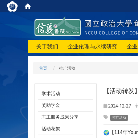
关于我们
企业伦理与永续研究
企业
首页
推广活动
【活动转发
学术活动
奖助学金
2024-12-27
志工服务成果分享
推广活动
活动花絮
【114年Y