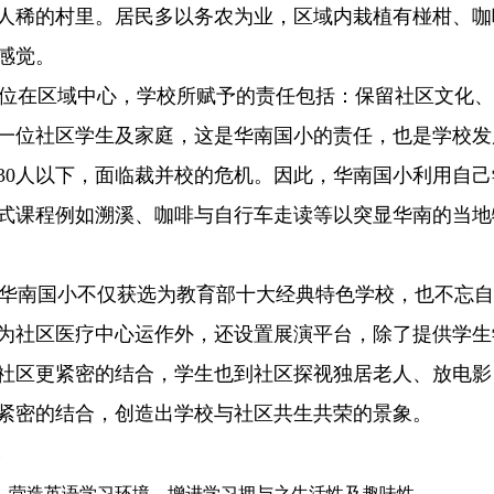
人稀的村里。居民多以务农为业，区域内栽植有椪柑、咖
感觉。
在区域中心，学校所赋予的责任包括：保留社区文化、
一位社区学生及家庭，这是华南国小的责任，也是学校发展
30人以下，面临裁并校的危机。因此，华南国小利用自
式课程例如溯溪、咖啡与自行车走读等以突显华南的当地
南国小不仅获选为教育部十大经典特色学校，也不忘自
为社区医疗中心运作外，还设置展演平台，除了提供学生
社区更紧密的结合，学生也到社区探视独居老人、放电影
紧密的结合，创造出学校与社区共生共荣的景象。
、营造英语学习环境，增进学习拥与之生活性及趣味性