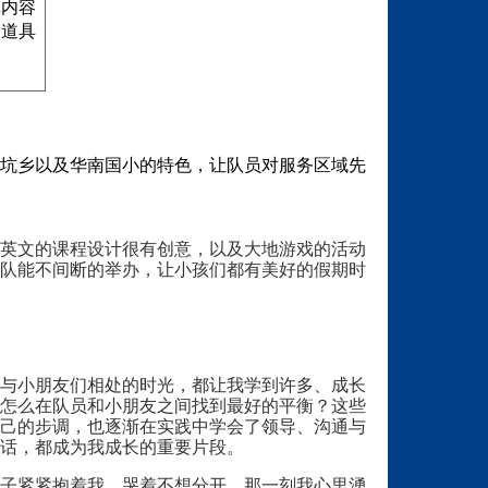
戏内容
同道具
坑乡以及华南国小的特色，让队员对服务区域先
英文的课程设计很有创意，以及大地游戏的活动
队能不间断的举办，让小孩们都有美好的假期时
与小朋友们相处的时光，都让我学到许多、成长
怎么在队员和小朋友之间找到最好的平衡？这些
己的步调，也逐渐在实践中学会了领导、沟通与
话，都成为我成长的重要片段。
子紧紧抱着我、哭着不想分开，那一刻我心里湧