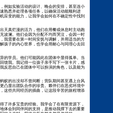
，例如实验活动的设计、晚会的安排，甚至连小
速熟悉并处理各项任务，以确保活动能顺利进
机应变的能力，让我学会如何在不确定性中找到
出天真烂漫的活力，他们在用餐或休息时主动跑
无波澜。他们会因为分配不均而哭泣，会因一时
，我需要在第一时间安抚与调解，并用适当的方
解孩子的内心世界，也学会用耐心与同理心去回
异的学员。他们可能因此在团体中显得孤单。当
回馈我。我记得一位孩子亲手写下一张卡片，感
我反思自己在团体中可以扮演的角色，以及能为
蚂蚁的出没却不曾间断；营队期间甚至遇上台风
更凸显出团队合作的珍贵。夥伴们在恶劣环境中
，这些共同经历的插曲，让这段辛苦的旅程增添
得了许多宝贵的经验。我学会了在有限资源下，
地体会到同伴间的支持，是推动我撑下去的重要