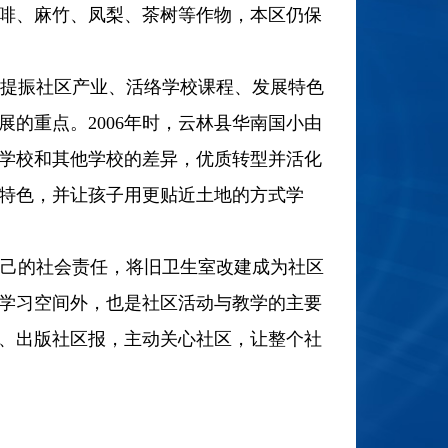
啡、麻竹、凤梨、茶树等作物，本区仍保
提振社区产业、活络学校课程、发展特色
的重点。2006年时，云林县华南国小由
己学校和其他学校的差异，优质转型并活化
特色，并让孩子用更贴近土地的方式学
己的社会责任，将旧卫生室改建成为社区
学习空间外，也是社区活动与教学的主要
、出版社区报，主动关心社区，让整个社