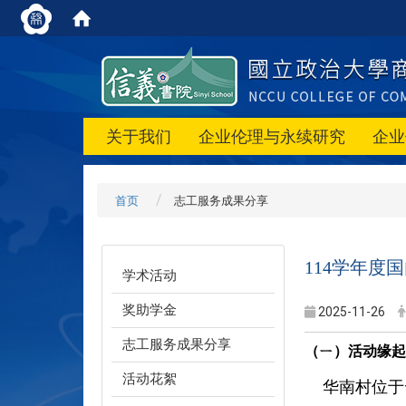
关于我们
企业伦理与永续研究
企业
首页
志工服务成果分享
114学年度
学术活动
奖助学金
2025-11-26
志工服务成果分享
（ㄧ）活动缘起
活动花絮
华南村位于云