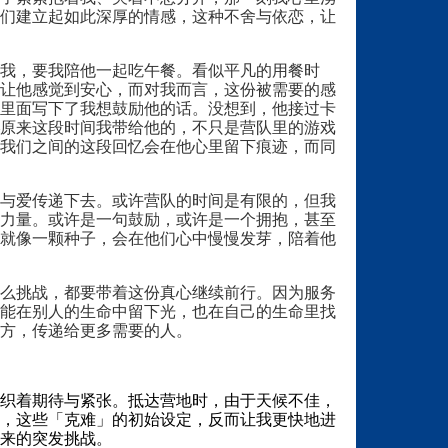
们建立起如此深厚的情感，这种不舍与依恋，让
我，要我陪他一起吃午餐。看似平凡的用餐时
让他感觉到安心，而对我而言，这份被需要的感
里面写下了我想鼓励他的话。没想到，他接过卡
原来这段时间我带给他的，不只是营队里的游戏
我们之间的这段回忆会在他心里留下痕迹，而同
与爱传递下去。或许营队的时间是有限的，但我
力量。或许是一句鼓励，或许是一个拥抱，甚至
就像一颗种子，会在他们心中慢慢发芽，陪着他
么挑战，都要带着这份真心继续前行。因为服务
能在别人的生命中留下光，也在自己的生命里找
方，传递给更多需要的人。
织着期待与紧张。抵达营地时，由于天候不佳，
，这些「克难」的初始设定，反而让我更快地进
来的突发挑战。