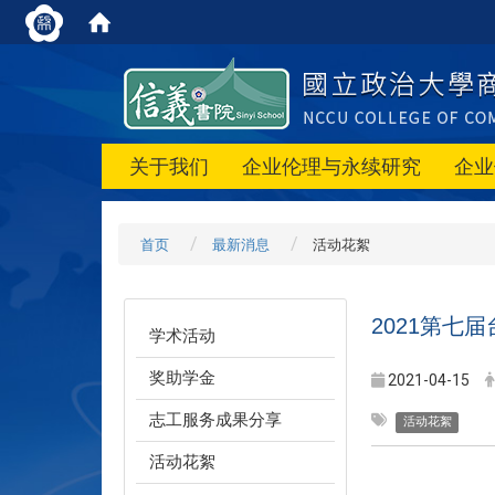
关于我们
企业伦理与永续研究
企业
首页
最新消息
活动花絮
2021第七
学术活动
奖助学金
2021-04-15
志工服务成果分享
活动花絮
活动花絮