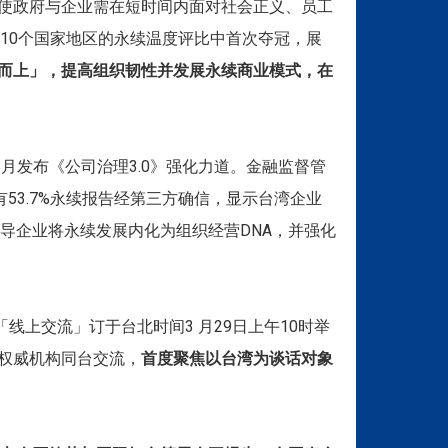
使政府与企业需在短时间内面对社会正义、员工
10个国家地区的永续温度评比中首次夺冠，展
风而上」，提高组织韧性并发展永续商业模式，在
8月发布《公司治理3.0》强化力道。金融监督管
53.7%永续报告经第三方确信，显示台湾企业
导企业将永续发展内化为组织经营DNA，并强化
上交流」订于台北时间3 月29日上午10时举
4大权威机构同台交流，
首度聚焦以台湾为谈话对象