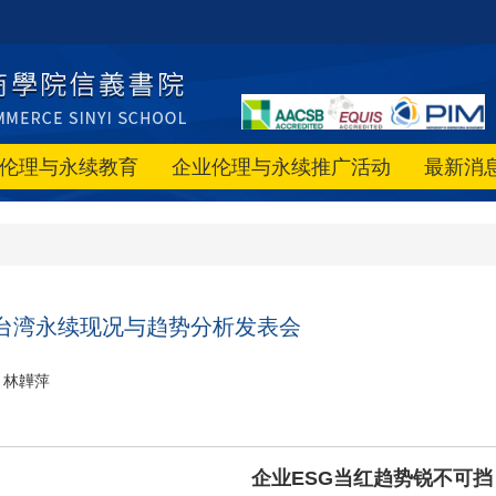
伦理与永续教育
企业伦理与永续推广活动
最新消
届台湾永续现况与趋势分析发表会
林韡萍
企业ESG当红趋势锐不可挡