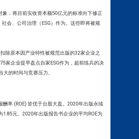
版对象，将目前实收资本额50亿元的标准向下修正
、社会、公司治理（ESG）作为。这些即将被规
。扣除原本因产业特性被规范出版的32家企业之
75家企业提早盘点自家ESG作为，超前练兵的决
当大的时间与竞赛压力。
酬率 (ROE) 皆优于台股大盘。2020年出版永续
1.85元。2020年出版报告书企业的平均ROE为