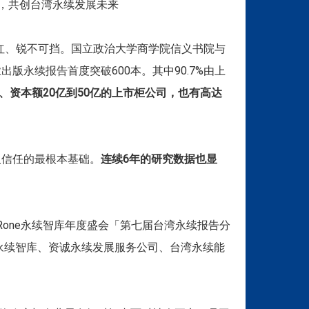
场，共创台湾永续发展未来
红、锐不可挡。
国立政治大学商学院信义书院与
业出版永续报告首度突破600本。其中90.7%由上
业、资本额20亿到50亿的上市柜公司，也有高达
人信任的最根本基础。
连续6年的研究数据也显
Rone永续智库年度盛会「第七届台湾永续报告分
e永续智库、资诚永续发展服务公司、台湾永续能