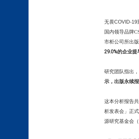
无畏COVID-19
国内领导品牌
C
市柜公司所出版
29.0%的企业
研究团队指出，
示，出版永续报
这本分析报告共
析发表会」正式
源研究基金会（