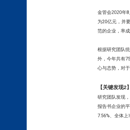
年
金管会2020
为20亿元，并
范的企业，率成
根据研究团队统
外，今年共有7
心与态势，对于
【关键发现2
研究团队发现，
报告书企业的平均
7.56%、全体