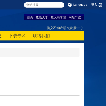
Language
登入
首页
政治大学
政大商学院
网站导览
信义不动产研究发展中心
息
下载专区
联络我们