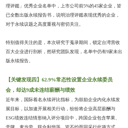
理评鑑」优秀企业名单中，上市公司前5%的45家企业，皆
已全数出版永续报告书，说明治理评鑑表现优秀的企业，
对于永续议题之高度重视与密切关注。
特别值得关注的是，本次研究于蒐录期间，锁定台湾营收
百大企业进行剖析，然研究团队发现，名单中仍有9家未出
版永续报告。
【关键发现四】62.9%常态性设置企业永续委员
会，却达9成未连结薪酬与绩效
近年来，国际着名永续评比指标，为鼓励企业内化永续发
展目标，以加速开展相关行动，纷纷将企业高层薪酬与
ESG绩效连结情形纳入评分项目中，跨国企业包含苹果、
壳牌、麦当劳、联合利华等，皆不约而同采行此项方式，