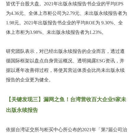
皆优于台股大盘。2021年出版永续报告书企业的平均EPS
为4.36元、全体上市柜公司为2.79元、未出版永续报告者为
1.98元。2021年出版报告书企业的平均ROE为 9.30%、全
体上市柜为3.98%、未出版永续报告者为1.23%。
研究团队表示，对已经出版永续报告的企业而言，透过遵
循国际框架以盘点自身营运概况、透明揭露ESG资讯，并
据以逐年改善得过程，将使其营运体质会比尚未出版永续
报告的企业更为健全。
【关键发现三】漏网之鱼！台湾营收百大企业9家未
出版永续报告
依据台湾证交所与柜买中心所公布的2021年「第7届公司治