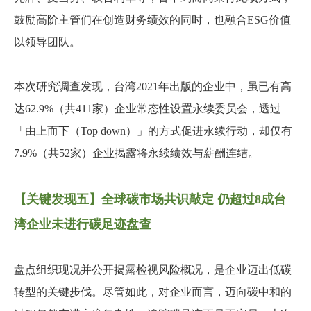
鼓励高阶主管们在创造财务绩效的同时，也融合ESG价值
以领导团队。
本次研究调查发现，台湾2021年出版的企业中，虽已有高
达62.9%（共411家）企业常态性设置永续委员会，透过
「由上而下（Top down）」的方式促进永续行动，却仅有
7.9%（共52家）企业揭露将永续绩效与薪酬连结。
【关键发现五】全球碳市场共识敲定 仍超过8成台
湾企业未进行碳足迹盘查
盘点组织现况并公开揭露检视风险概况，是企业迈出低碳
转型的关键步伐。尽管如此，对企业而言，迈向碳中和的