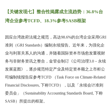
【关键发现七】整合性揭露成主流趋势：36.8%台
湾企业参考TCFD、18.3%参考SASB框架
因应台湾政府法规之规范，高达98.6%的台湾企业采用GRI
准则（GRI Standards）编制永续报告。近年来，为强化企
业与利害关系人的沟通，并随着国际资本市场愈发重视财
务与非财务资讯之整合，金管会制订《公司治理3.0－永续
发展蓝图》，逐步规范特定产业及特定资本额之上市柜公
司编制续报告应参考TCFD （Task Force on Climate-Related
Financial Disclosures, 下称TCFD），以及「永续会计准则
委员会」（Sustainability Accounting Standards Board, 下称
SASB）所提出的框架。