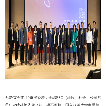
无畏COVID-19重挫经济，全球ESG（环境、社会、公司治
理）永续趋势依然当红、锐不可挡。
国立政治大学商学院