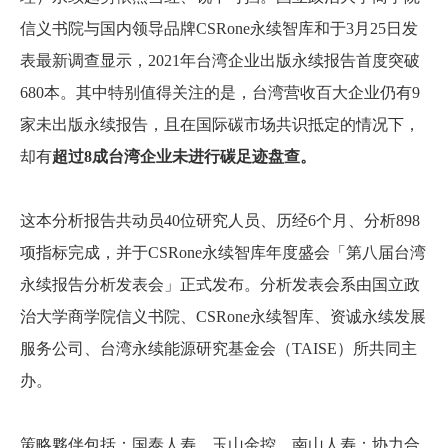
信义书院与国内领导品牌CSRone永续智库和于3
月25
日发
表最新调查显示，2021年台湾企业出版永续报告首度突破
680本。其中特别值得关注的是，台湾营收百大企业仍有9
家未出版永续报告，且在国际碳市场共识抵定的情况下，
却有
超过8成台湾企业未进行碳足迹盘查。
这本分析报告共动员40位研究人员、历经6个月、分析898
项指标完成，并于CSRone永续智库年度盛会「第八届台湾
永续报告分析发表会」正式发布。分析发表会系由国立政
治大学商学院信义书院、CSRone永续智库、资诚永续发展
服务公司、台湾永续能源研究基金会（TAISE）所共同主
办。
策略夥伴包括：国泰人寿、玉山金控、南山人寿；协力合