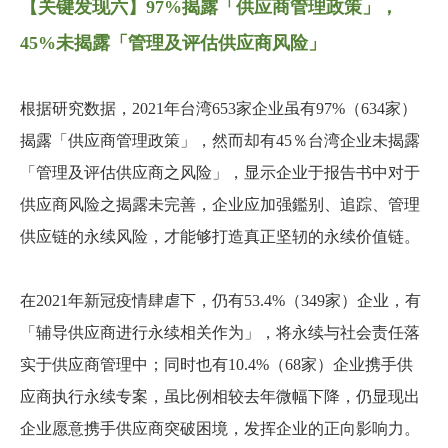
【关键发现六】97%揭露「供应商管理政策」，
45%未揭露「管理及评估供应商风险」
根据研究数据，2021年台湾653家企业虽有97%（634家）
揭露「供应商管理政策」，然而却有45％台湾企业未揭露
「管理及评估供应商之风险」，显示企业于报告书中对于
供应商风险之揭露未完善，企业应加强鑑别、追踪、管理
供应链的永续风险，才能够打造真正坚轫的永续价值链。
在2021年新冠疫情肆虐下，仍有53.4%（349家）企业，有
「辅导供应商进行永续相关作为」，将永续与社会责任落
实于供应商管理中；同时也有10.4%（68家）企业携手供
应商执行永续专案，虽比例相较去年微幅下降，仍显现出
企业愿意携手供应商突破困境，发挥企业的正向影响力。