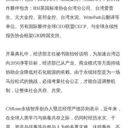
作夥伴包含：BSI英国标准协会台湾分公司、台湾爱普
生、元大金控、富邦金控、台湾水泥、WritePath云翻译等
单位。另有国际夥伴全球CEO联盟CECP、与全球永续性
报告协会框架GRI跨国支持。
开幕典礼中，经济部主任祕书陈怡铃说明，为加速台湾迈
向2050净零目标，经济部已从产业、商业模式等方面持续
协助企业降低对石化能源的依赖。由于永续转型是为一场
马拉松式的挑战，必须考量社会公正，才能合适调整机
制，让整体社会共存、共荣。
CSRone永续智库创办人暨总经理严德芬则表示，近年来，
在全球人类学习与病毒共存之际，仍同时经历水灾、干
旱、资讯与战事等自然与人为的多重灾难。这些事件，不