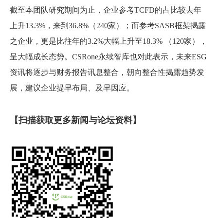
截至本团队研究期间为止，企业参考TCFD的占比较去年
上升13.3%，来到36.8%（240家）；而参考SASB框架揭露
之企业，更是比往年的3.2%大幅上升至18.3% （120家），
呈大幅成长态势。CSRone永续智库也对此表示，未来ESG
资讯将逐步与财务报告讯息整合，朝向整合性揭露趋势发
展，建议企业提早布局、及早因应。
【扫描获取更多新闻与论坛资料】