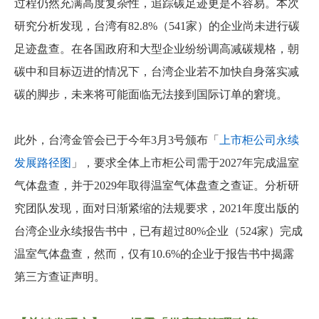
过程仍然充满高度复杂性，追踪碳足迹更是不容易。本次
研究分析发现，台湾有82.8%（541家）的企业尚未进行碳
足迹盘查。在各国政府和大型企业纷纷调高减碳规格，朝
碳中和目标迈进的情况下，台湾企业若不加快自身落实减
碳的脚步，未来将可能面临无法接到国际订单的窘境。
此外，台湾金管会已于今年3月3号颁布「
上市柜公司永续
发展路径图
」，要求全体上市柜公司需于2027年完成温室
气体盘查，并于2029年取得温室气体盘查之查证。分析研
究团队发现，面对日渐紧缩的法规要求，2021年度出版的
台湾企业永续报告书中，已有超过80%企业（524家）完成
温室气体盘查，然而，仅有10.6%的企业于报告书中揭露
第三方查证声明。