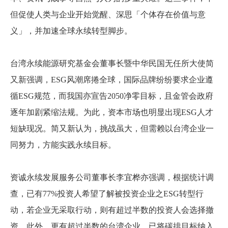
但促使人类与企业开始觉醒、深思「个体存在价值与意
义」，并加速全球永续转型脚步。
台湾永续能源研究基金会董事长暨中华民国无任所大使简
又新强调，ESG风潮席捲全球，国际品牌纷纷要求企业遵
循ESG规范，而我国亦宣告2050净零目标，且金管会政府
逐年加剧紧缩法规。为此，资本市场也明显出现ESG人才
短缺现况。简又新认为，挑战虽大，但需赖以台湾企业一
同努力，方能实践永续目标。
资诚永续发展服务公司董事长李宜桦亦强调，根据统计调
查，已有77%投资人希望了解被投资企业之ESG转型行
动，若企业无采取行动，则有超过半数的投资人会选择撤
资。此外，更有超过半数的台湾企业，已将碳排目标纳入