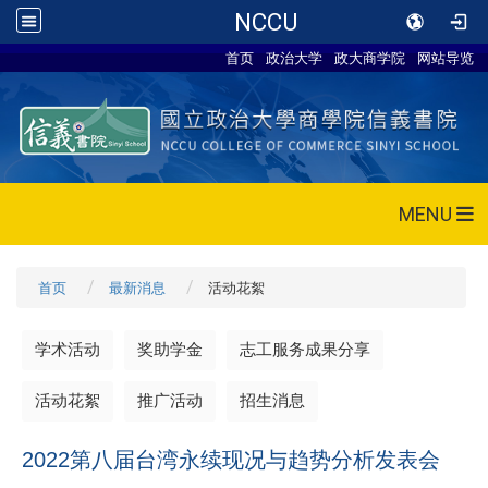
NCCU
首页
政治大学
政大商学院
网站导览
MENU
首页
最新消息
活动花絮
学术活动
奖助学金
志工服务成果分享
活动花絮
推广活动
招生消息
2022第八届台湾永续现况与趋势分析发表会