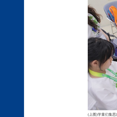
(上图)学童们集