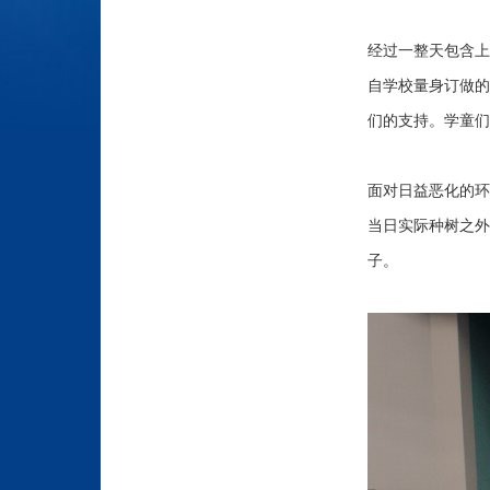
经过一整天包含上
自学校量身订做的
们的支持。学童们
面对日益恶化的环
当日实际种树之外，
子。