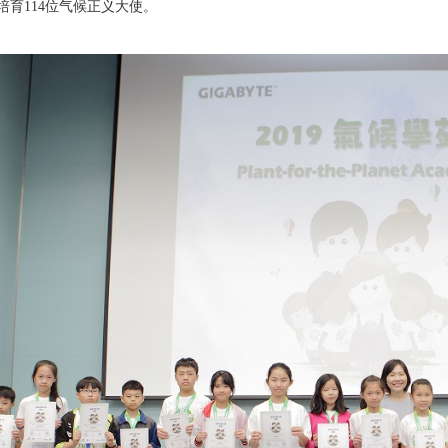
培育114位气候正义大使。