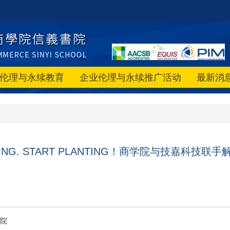
伦理与永续教育
企业伦理与永续推广活动
最新消
LKING. START PLANTING！商学院与技嘉科技
院