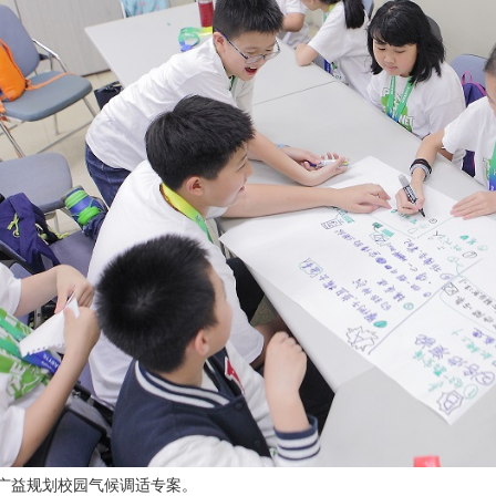
思广益规划校园气候调适专案。