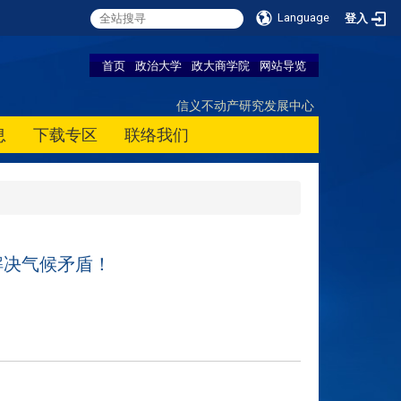
Language
登入
首页
政治大学
政大商学院
网站导览
信义不动产研究发展中心
息
下载专区
联络我们
联手解决气候矛盾！