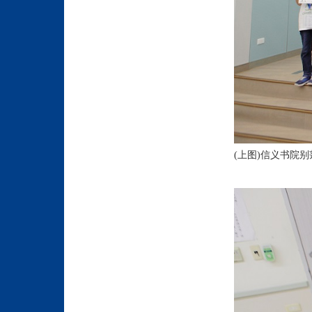
(上图)信义书院