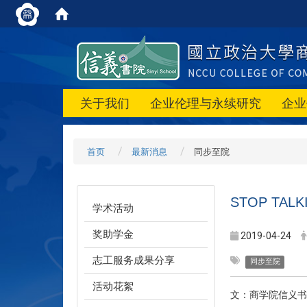
关于我们
企业伦理与永续研究
企业
首页
最新消息
同步至院
STOP TA
学术活动
奖助学金
2019-04-24
志工服务成果分享
同步至院
活动花絮
文：商学院信义书