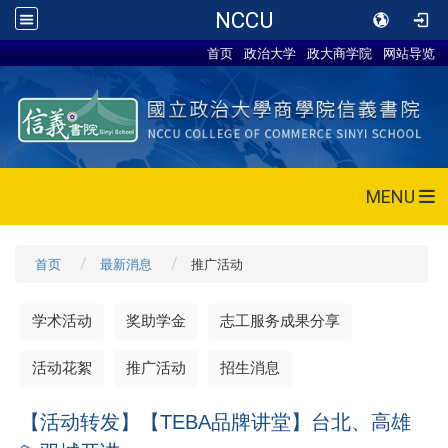
NCCU
首页
政治大学
政大商学院
网站导览
MENU
首页
最新消息
推广活动
学术活动
奖助学金
志工服务成果分享
活动花絮
推广活动
招生消息
【活动转发】【TEBA品牌讲堂】台北、高雄