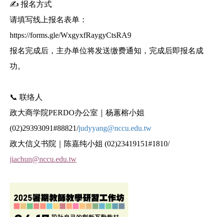
✍
报名方式
请填写线上报名表单：
https://forms.gle/WxgyxfRaygyCtsRA9
报名完成后，主办单位将发送缴费通知，完成后即报名成
功。
📞
联络人
政大商学院PERDO办公室｜杨蕙榕小姐
(02)29393091#88821/
judyyang@nccu.edu.tw
政大信义书院｜陈嘉纯小姐 (02)23419151#1810/
jiachun@nccu.edu.tw