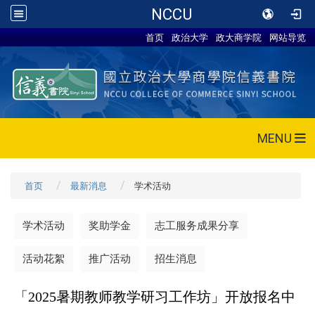
NCCU
首页
政治大学
政大商学院
网站导览
MENU
首页
最新消息
学术活动
学术活动
奖助学金
志工服务成果分享
活动花絮
推广活动
招生消息
「2025暑期教师教学研习工作坊」开放报名中