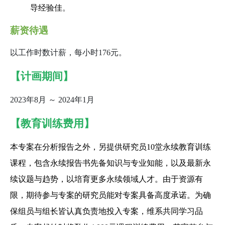
导经验佳
。
薪资待遇
以工作时数计薪，每小时176元。
【计画期间】
2023年8月 ～ 2024年1月
【教育训练费用】
本专案在分析报告之外，另提供研究员10堂永续教育训练
课程，包含永续报告书先备知识与专业知能，以及最新永
续议题与趋势，以培育更多永续领域人才。由于资源有
限，期待参与专案的研究员能对专案具备高度承诺。为确
保组员与组长皆认真负责地投入专案，维系共同学习品