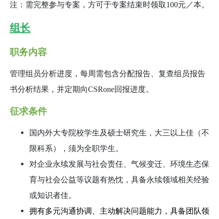
注：需完整参与专案，方可于专案结束时领取100元／本。
组长
职务内容
管理组员分析进度，每周需包含分配报告、复查组员报告
书分析结果，并定期向CSRone回报进度。
征求条件
国内外大专院校学生及硕士研究生，大三以上佳（不
限科系），须为全职学生。
对企业永续发展与社会责任、气候变迁、环境生态保
育与社会公益等议题有热忱，具备永续领域相关经验
或知识者佳。
拥有多元沟通协调、主动解决问题能力，具备团队领