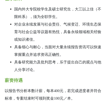
国内外大专院校学生及硕士研究生，大三以上佳（不
限科系），须为全职学生。
对企业永续发展与社会责任、气候变迁、环境生态保
育与社会公益等议题有热忱，具备永续领域相关经验
或知识者佳。
具备细心与耐心，当面对大量永续报告资讯可以快速
掌握重点并追求资讯正确性。
具备研究能力及批判思考，乐于提出自己的观点与他
人分享讨论。
薪资待遇
以报告书分析本数计薪，每本400元，若完成进度者并符合
标准，专案结束时可领到奖金100元／本。