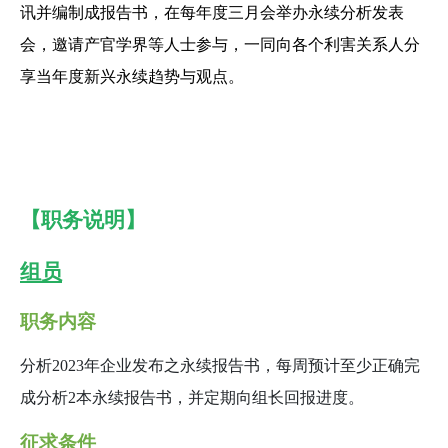
讯并编制成报告书，在每年度三月会举办永续分析发表
会，邀请产官学界等人士参与，一同向各个利害关系人分
享当年度新兴永续趋势与观点。
【职务说明】
组员
职务内容
分析2023年企业发布之永续报告书，每周预计至少正确完
成分析2本永续报告书，并定期向组长回报进度。
征求条件