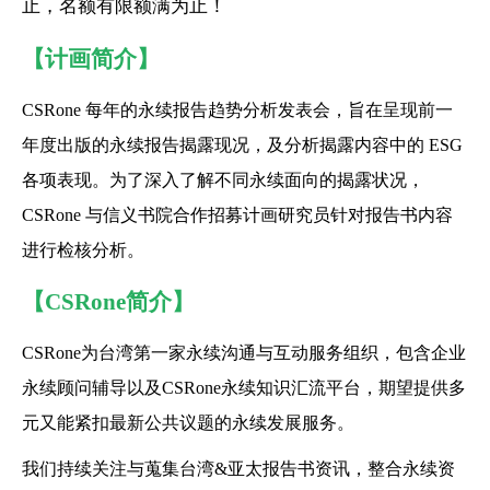
止，名额有限额满为止！
【计画简介】
CSRone 每年的永续报告趋势分析发表会，旨在呈现前一
年度出版的永续报告揭露现况，及分析揭露内容中的 ESG 
各项表现。为了深入了解不同永续面向的揭露状况，
CSRone 与信义书院合作招募计画研究员针对报告书内容
进行检核分析。
【CSRone简介】
CSRone为台湾第一家永续沟通与互动服务组织，包含企业
永续顾问辅导以及CSRone永续知识汇流平台，期望提供多
元又能紧扣最新公共议题的永续发展服务。
我们持续关注与蒐集台湾&亚太报告书资讯，整合永续资