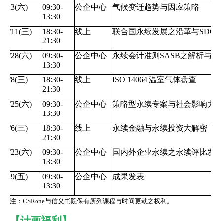
9/23(六) 
09:30-
公企中心
气候变迁趋势与因应策略 
13:30 
10/11(三) 
18:30-
线上
联合国永续发展之沿革与SDGs 
21:30 
10/28(六) 
09:30-
公企中心
永续会计准则SASB之解析与案
13:30 
11/8(三) 
18:30-
线上
ISO 14064 温室气体盘查 
21:30 
11/25(六) 
09:30-
公企中心
策略型永续专案与社会影响力评
13:30 
12/6(三) 
18:30-
线上
永续金融与永续投资大解密 
21:30 
12/23(六) 
09:30-
公企中心
国内外企业永续之永续评比发展
13:30 
1/19(五) 
09:30-
公企中心
成果发表 
13:30 
注：CSRone与信义书院保有所列课程与时间更动之权利。
【计画福利】