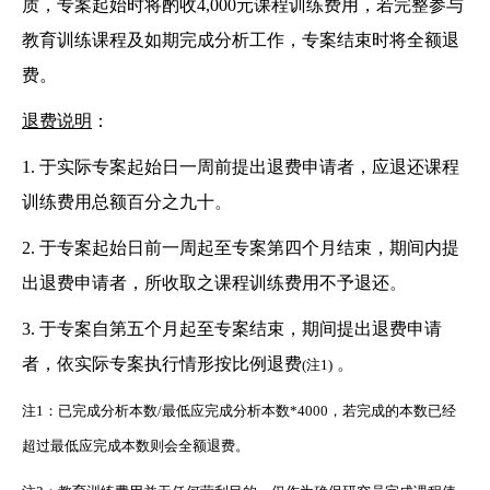
质，专案起始时将酌收4,000元课程训练费用，若完整参与
教育训练课程及如期完成分析工作，专案结束时将全额退
费。
退费说明
：
1.
于实际专案起始日一周前提出退费申请者，应退还课程
训练费用总额百分之九十
。
2.
于专案起始日前一周起至专案第四个月结束，期间内提
出退费申请者，所收取之课程训练费用不予退还
。
3.
于专案自第五个月起至专案结束，期间提出退费申请
者，依实际专案执行情形按比例退费
 。
(注1)
注1：已完成分析本数/最低应完成分析本数*4000，若完成的本数已经
超过最低应完成本数则会全额退费。