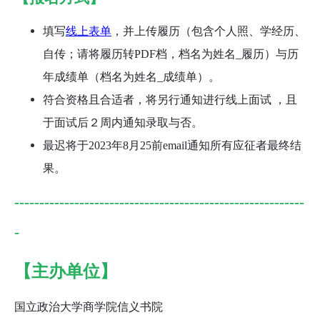
填写
线上表单
，并上传履历（包含个人照、学经历、
自传；请将履历转PDF档，档名为姓名_履历）与历
年成绩单（档名为姓名_成绩单）。
符合资格且合适者，将另行通知进行线上面试 ，且
于面试后２周内通知录取与否。
最迟将于2023年8月25前email通知所有应征者最终结
果。
----------------------------------------------------------
-
【主办单位】
国立政治大学商学院信义书院