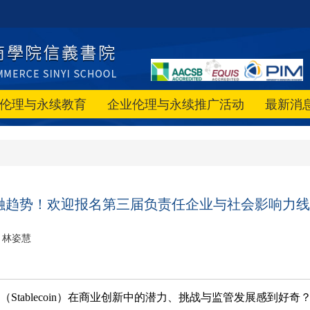
伦理与永续教育
企业伦理与永续推广活动
最新消
融趋势！欢迎报名第三届负责任企业与社会影响力线
林姿慧
（
Stablecoin
）在商业创新中的潜力、挑战与监管发展感到好奇