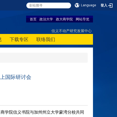
Language
登入
首页
政治大学
政大商学院
网站导览
信义不动产研究发展中心
息
下载专区
联络我们
上国际研讨会
？商学院信义书院与加州州立大学蒙湾分校共同