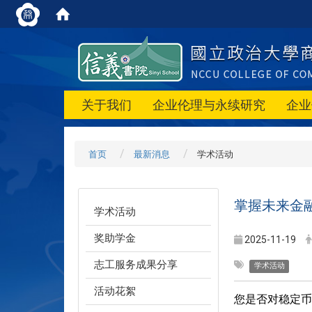
关于我们
企业伦理与永续研究
企业
首页
最新消息
学术活动
掌握未来金
学术活动
奖助学金
2025-11-19
志工服务成果分享
学术活动
活动花絮
您是否对稳定币