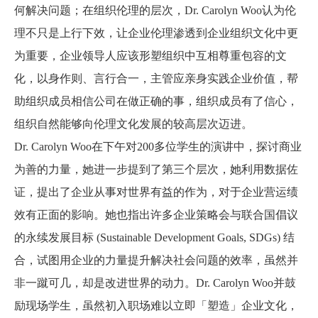
何解决问题；在组织伦理的层次，
Dr. Carolyn Woo
认为伦
理不只是上行下效，让企业伦理渗透到企业组织文化中更
为重要，企业领导人应该形塑组织中互相尊重包容的文
化，以身作则、言行合一，主管应亲身实践企业价值，帮
助组织成员相信公司在做正确的事，组织成员有了信心，
组织自然能够向伦理文化发展的较高层次迈进。
Dr. Carolyn Woo
在下午对200多位学生的演讲中，探讨商业
为善的力量，她进一步提到了第三个层次，她利用数据佐
证，提出了企业从事对世界有益的作为，对于企业营运绩
效有正面的影响。她也指出许多企业策略会与联合国倡议
的永续发展目标 (Sustainable Development Goals, SDGs)
结
合，试图用企业的力量提升解决社会问题的效率，虽然并
非一蹴可几，却是改进世界的动力。Dr. Carolyn Woo并鼓
励现场学生，虽然初入职场难以立即「塑造」企业文化，