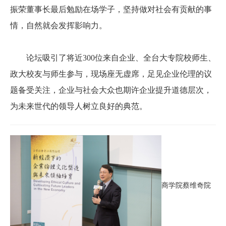
振荣董事长最后勉励在场学子，坚持做对社会有贡献的事
情，自然就会发挥影响力。
论坛吸引了将近300位来自企业、全台大专院校师生、
政大校友与师生参与，现场座无虚席，足见企业伦理的议
题备受关注，企业与社会大众也期许企业提升道德层次，
为未来世代的领导人树立良好的典范。
商学院蔡维奇院