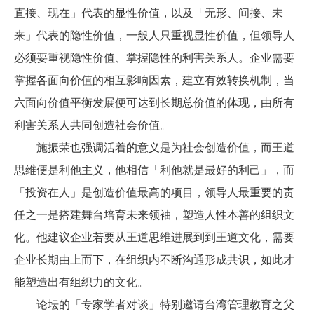
直接、现在」代表的显性价值，以及「无形、间接、未
来」代表的隐性价值，一般人只重视显性价值，但领导人
必须要重视隐性价值、掌握隐性的利害关系人。企业需要
掌握各面向价值的相互影响因素，建立有效转换机制，当
六面向价值平衡发展便可达到长期总价值的体现，由所有
利害关系人共同创造社会价值。
施振荣也强调活着的意义是为社会创造价值，而王道
思维便是利他主义，他相信「利他就是最好的利己」，而
「投资在人」是创造价值最高的项目，领导人最重要的责
任之一是搭建舞台培育未来领袖，塑造人性本善的组织文
化。他建议企业若要从王道思维进展到到王道文化，需要
企业长期由上而下，在组织内不断沟通形成共识，如此才
能塑造出有组织力的文化。
论坛的「专家学者对谈」特别邀请台湾管理教育之父