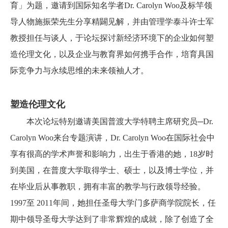
育」为题，邀请到国际知名学者Dr. Carolyn Woo及标竿领
导人物施振荣先生分享精闢见解，并由管理学泰斗许士军
教授担任与谈人，于论坛探讨新经济环境下的企业如何塑
造伦理文化，以及企业与教育界如何携手合作，培育具国
际竞争力与永续思维的未来领袖人才。
塑造伦理文化
本次论坛特别邀请美国普渡大学特聘主席研究员─Dr.
Carolyn Woo来台专题演讲，Dr. Carolyn Woo
在国际社会中
享有很高的学术声誉和影响力，出生于香港的她，18岁时
到美国，在普度大学取得学士、硕士，以及博士学位，并
在毕业后从事教职，拥有丰富的教学与行政领导经验。
1997至 2011年间，她担任圣母大学门多萨商学院院长，任
期中领导圣母大学达到了非常辉煌的成就，除了创造了全