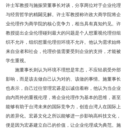
许士军教授与施振荣董事长对谈，分享两位对于企业伦理
与经营哲学的精闢见解。
许士军教授
称许政大商学院将企
业伦理作为商学院的核心竞争力，相当具有真知灼见。
许
教授提出企业伦理碰到最大的问题是个人想重视伦理但组
织不允许，组织想重伦理但环境不允许。
他认为
需求始终
来自业者和社会，伦理价值需要受到企业的支持，才能被
学生重视。
施董事长则认为环境不理想是常态，不应轻易受外部
影响，而是该去做自己认为对的、该做的事情。施董事长
也表示，自己过往管理宏碁是以诚信着称，他认为当企业
由内而外的重视伦理，将企业伦理作为基本的思维，甚至
能够有助于台湾未来的国际竞争力，创造台湾人在国际上
的差异化。宏碁文化之所以能够进一步影响高科技文化，
便是因为宏碁建立自己的价值，让企业伦理成为典范。施