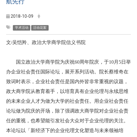
航先行
2018-10-09
学术活动
活动花絮
文/吴恺羚、政治大学商学院信义书院
国立政治大学商学院为庆祝60周年院庆，于10
月5日举
办企业社会责任国际论坛，展开系列活动。
院长蔡维奇在
致词时表示，企业社会责任是国内外皆非常重视的议题，
政大商学院从教育着手，以培育具有企业伦理与永续思维
的未来企业人才为做为大学的社会责任。用企业社会责任
论坛做为院庆的开场，除了强调政大商学院对企业社会责
任的重视，也希望能引发社会大众对于企业伦理的关注。
本论坛以「新经济下的企业伦理文化塑造与未来领袖培