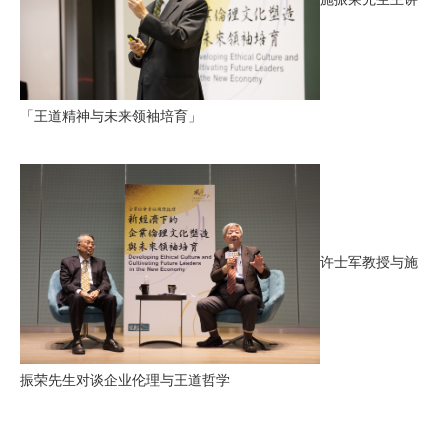
「王道精神与未来领袖培育」
许士军教授与施
振荣先生对谈企业伦理与王道哲学