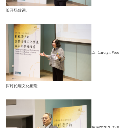
长开场致词。
Dr. Carolyn Woo
探讨伦理文化塑造
施振荣先生主讲