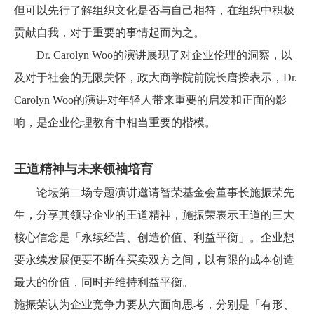
但可以先行了解组织文化是否与自己相符，在组织中积极
贡献自我，对于重要的事情起而为之。
Dr. Carolyn Woo的演讲展现了对企业伦理的洞察，以
及对于社会的无限关怀，政大商学院前院长唐揆表示，Dr.
Carolyn Woo的演讲对年轻人带来重要的启发和正面的影
响，是企业伦理教育中相当重要的楷模。
王道精神与未来领袖培育
论坛第二场专题演讲邀请
智荣基金会董事长施振荣先
生，分享其领导企业的王道精神，施振荣表示
王道的三大
核心信念是「永续经营、创造价值、利益平衡」。企业想
要永续发展便要不断在买卖双方之间，以有限的成本创造
最大的价值，同时并维持利益平衡。
施振荣认为企业竞争力要从六面向思考，分别是「有形、