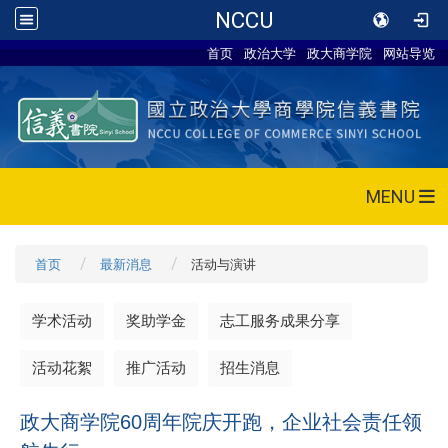
NCCU
首页
政治大学
政大商学院
网站导览
MENU
首页
最新消息
活动与演讲
学术活动
奖助学金
志工服务成果分享
活动花絮
推广活动
招生消息
政大商学院60周年院庆开跑，企业社会责任领