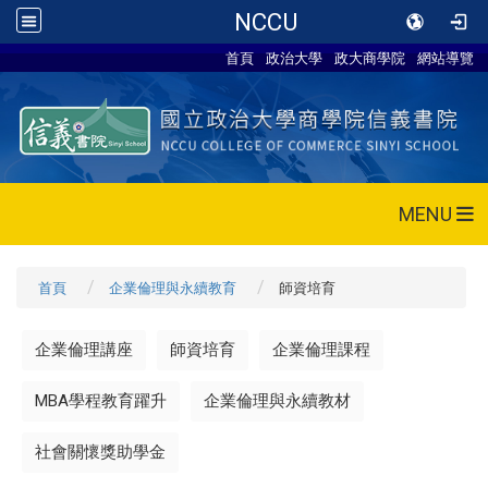
NCCU
首頁
政治大學
政大商學院
網站導覽
MENU
首頁
企業倫理與永續教育
師資培育
企業倫理講座
師資培育
企業倫理課程
MBA學程教育躍升
企業倫理與永續教材
社會關懷獎助學金