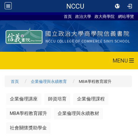
NCCU
首頁
政治大學
政大商學院
網站導覽
MENU
首頁
企業倫理與永續教育
MBA學程教育躍升
企業倫理講座
師資培育
企業倫理課程
MBA學程教育躍升
企業倫理與永續教材
社會關懷獎助學金