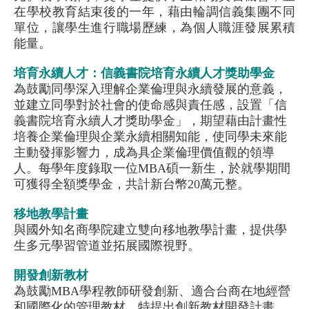
在學校教育結束後的一年，藉由輪調信義集團不同
單位，讓學生進行職場歷練，為個人職涯發展累積
能量。
培育永續人才：信義書院培育永續人才獎助學金
為鼓勵同學深入理解企業倫理與永續發展的意義，
並建立同學對於社會的使命感與責任感，設置「信
義書院培育永續人才獎助學金」，期望藉由計畫性
培養企業倫理與企業永續相關知能，使同學未來能
主動發揮影響力，成為具企業倫理價值觀的領導
人。每學年度錄取一位MBA碩一新生，於就學期間
可獲得全額獎學金，共計新台幣20萬元整。
移地教學計畫
與國外知名商學院建立雙向移地教學計畫，提供學
生多元學習管道並拓展國際視野。
開發創新教材
為鼓勵MBA學程教師研發創新、適合台商在地經營
和國際化的管理教材，特提出創新教材開發計畫，