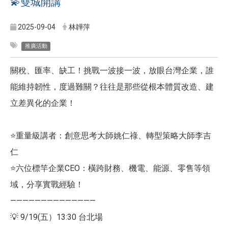
💫雙城開講
2025-09-04
林韡萍
推廣活動
關稅、匯率、缺工！挑戰一波接一波，放眼台灣企業，誰
能維持韌性，度過難關？往往是那些從根本體質改造、建
立差異化的企業！
⭐️重量級講者：創意思考大師姚仁祿、轉型策略大師李吉
仁
⭐️六位標竿企業CEO：橫跨財務、機電、能源、零售等領
域，分享實戰經驗！
——————————————
💡 9/19(五）13:30 台北場