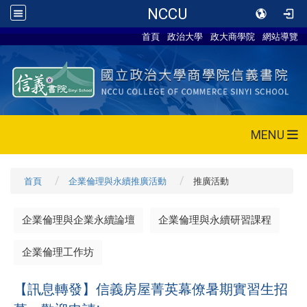
NCCU
首頁
政治大學
政大商學院
網站導覽
MENU
首頁
企業倫理與永續推廣活動
推廣活動
企業倫理與企業永續論壇
企業倫理與永續研習課程
企業倫理工作坊
【訊息轉發】信義房屋菁英幕僚暑期實習生招