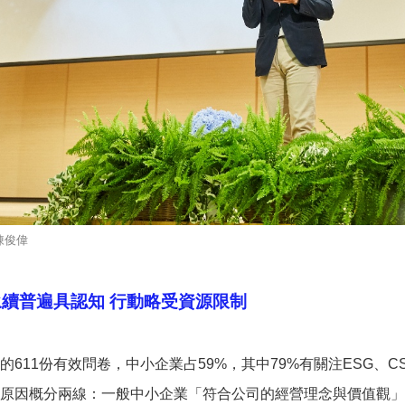
陳俊偉
續普遍具認知 行動略受資源限制
的611份有效問卷，中小企業占59%，其中79%有關注ESG、C
原因概分兩線：一般中小企業「符合公司的經營理念與價值觀」