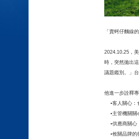
「賣蚵仔麵線的
2024.10.25
，美
時，突然拋出這
議題鑑別。」台
他進一步詮釋專
•客人關心：
•主管機關關
•供應商關心
•攸關品牌的