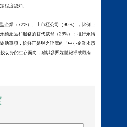
一定程度認知。
型企業（72%）、上市櫃公司（90%），比例上
永續產品和服務的替代威脅（26%）；推行永續
要協助事項，恰好正是與之呼應的「中小企業永續
注較切身的生存面向，難以參照媒體報導或既有