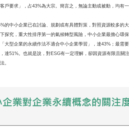
客戶要求」，占43%為大宗。簡言之，無論主動或被動，均有
5%的中小企業已在討論、規劃或有具體對策，對照資源較多的大
下探究，重大性排序第一的氣候轉型風險，中小企業最擔心環保
「大型企業的永續作法不適合中小企業學習」，達43%；最需
，達51%。也就是說，對ESG有一定理解，卻因資源有限且關
法。