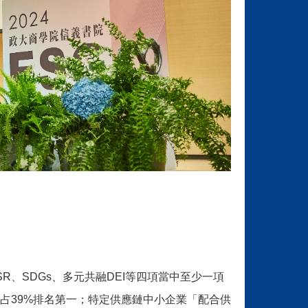
SR、SDGs、多元共融DEI等四項當中至少一項
占39%排名第一；特定供應鏈中小企業「配合供