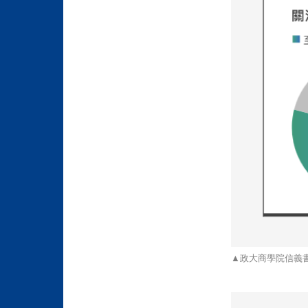
▲政大商學院信義書