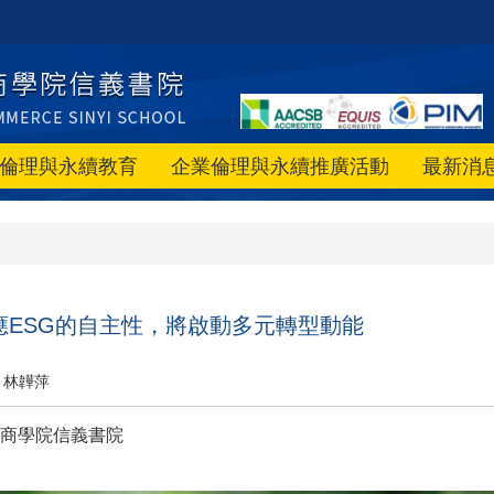
倫理與永續教育
企業倫理與永續推廣活動
最新消
應ESG的自主性，將啟動多元轉型動能
林韡萍
商學院信義書院