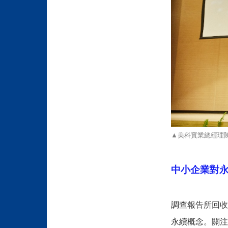
▲美科實業總經理
中小企業對永
調查報告所回收
永續概念。關注