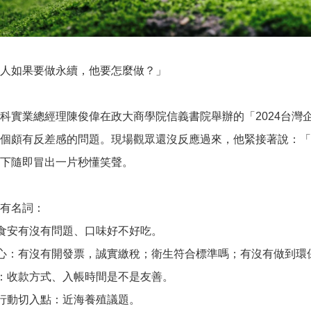
人如果要做永續，他要怎麼做？」
科實業總經理陳俊偉在政大商學院信義書院舉辦的「2024台灣
個頗有反差感的問題。現場觀眾還沒反應過來，他緊接著說：「
下隨即冒出一片秒懂笑聲。
有名詞：
食安有沒有問題、口味好不好吃。
心：有沒有開發票，誠實繳稅；衛生符合標準嗎；有沒有做到環
：收款方式、入帳時間是不是友善。
行動切入點：近海養殖議題。