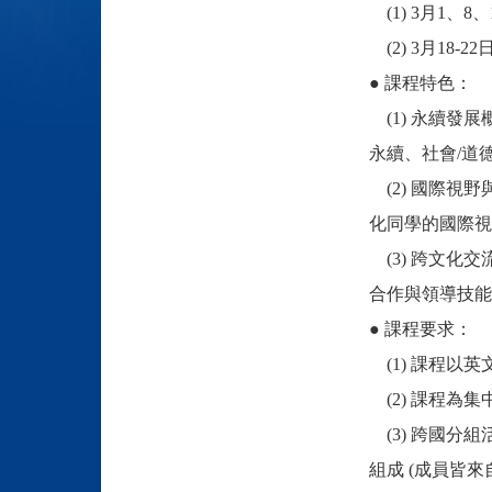
(1) 3月1、8、15
(2) 3月18-22
● 課程特色：
(1) 永續發
永續、社會
/
道
(2) 國際視
化同學的國際視
(3) 跨文化
合作與領導技能
● 課程要求：
(1) 課程以
(2) 課程為
(3) 跨國分
組成
(
成員皆來