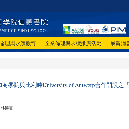
倫理與永續教育
企業倫理與永續推廣活動
最新消
學院與比利時University of Antwerp合作
林姿慧