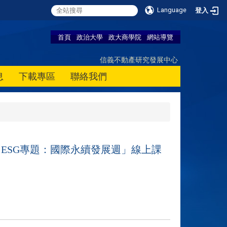
Language
登入
首頁
政治大學
政大商學院
網站導覽
信義不動產研究發展中心
息
下載專區
聯絡我們
開設之「ESG專題：國際永續發展週」線上課