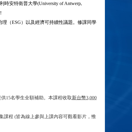
利時安特衛普大學
(University of Antwerp,
！
治理（
ESG
）以及經濟可持續性議題。修課同學
惠協定，提供15名學生全額補助。本課程收取
新台幣3,000
月18-22日密集課程 (皆為線上參與上課內容可觀看影片，惟