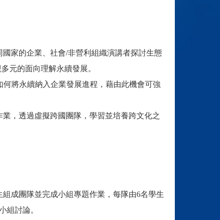
同國家的企業、社會
/
非營利組織演講者探討生態
觀多元的面向理解永續發展。
論如何將永續納入企業發展進程，藉由此機會可強
作業，透過虛擬跨國團隊，學習並培養跨文化之
生組成團隊並完成小組專題作業，每隊由
6
名學生
小組討論。