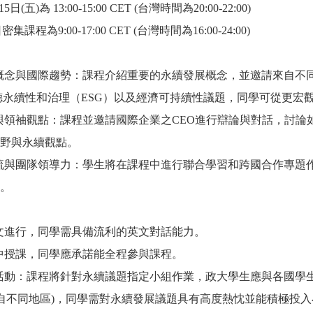
日(五)為 13:00-15:00 CET (台灣時間為20:00-22:00)
日密集課程為9:00-17:00 CET (台灣時間為16:00-24:00)
展概念與國際趨勢：課程介紹重要的永續發展概念，並邀請來自不
德永續性和治理（
ESG
）以及經濟可持續性議題，同學可從更宏
野與領袖觀點：課程並邀請國際企業之CEO進行辯論與對話，討
野與永續觀點。
交流與團隊領導力：學生將在課程中進行聯合學習和跨國合作專題
。
英文進行，同學需具備流利的英文對話能力。
集中授課，同學應承諾能全程參與課程。
組活動：課程將針對永續議題指定小組作業，政大學生應與各國學
自不同地區
)
，同學需對永續發展議題具有高度熱忱並能積極投入