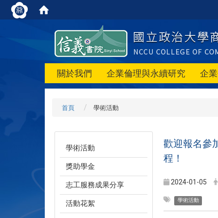
關於我們
企業倫理與永續研究
企業
首頁
學術活動
歡迎報名參加商
學術活動
程！
獎助學金
2024-01-05
志工服務成果分享
學術活動
活動花絮