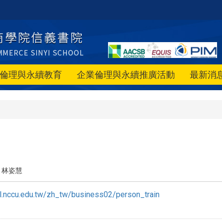
倫理與永續教育
企業倫理與永續推廣活動
最新消
林姿慧
ol.nccu.edu.tw/zh_tw/business02/person_train