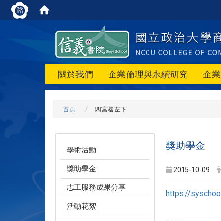
關於我們
企業倫理與永續研究
企業
首頁
四宮格左下
獎助學金
學術活動
獎助學金
2015-10-09
志工服務成果分享
https://syscho
活動花絮