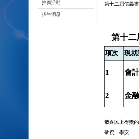
推廣活動
第十二屆信義書
招生消息
第十二
項次
現就
1
會計
2
金融
恭喜以上得獎的
敬祝 學安