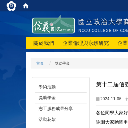
關於我們
企業倫理與永續研究
企業
首頁
獎助學金
第十二屆信
學術活動
獎助學金
2024-11-05
志工服務成果分享
各位同學大家好
活動花絮
謝謝大家踴躍申