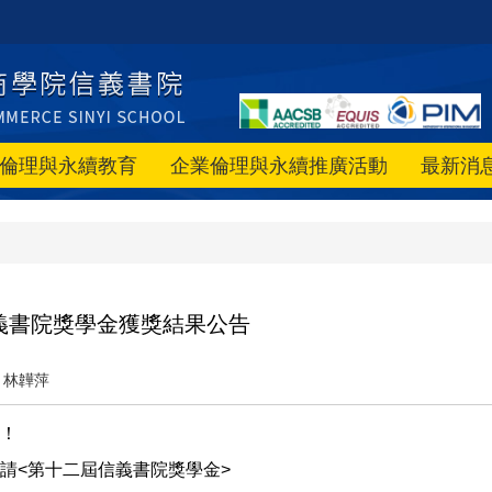
倫理與永續教育
企業倫理與永續推廣活動
最新消
義書院獎學金獲獎結果公告
林韡萍
！
請<第十二屆信義書院獎學金>