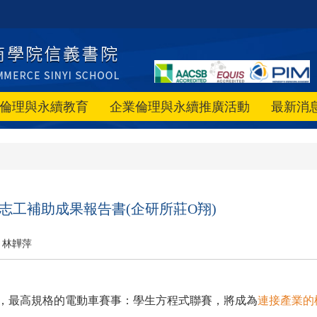
倫理與永續教育
企業倫理與永續推廣活動
最新消
案志工補助成果報告書(企研所莊O翔)
林韡萍
最高規格的電動車賽事：學生方程式聯賽，將成為
連接產業的