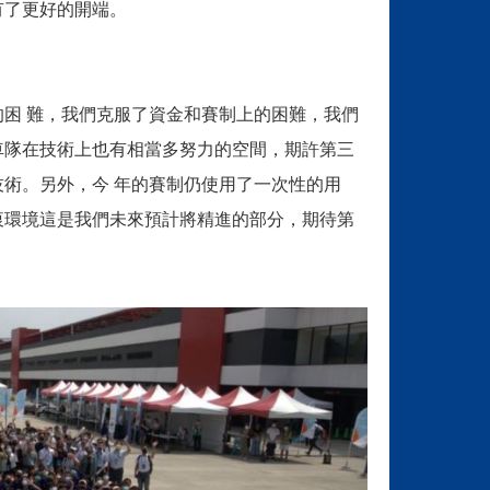
有了更好的開端。
困 難，我們克服了資金和賽制上的困難，我們
車隊在技術上也有相當多努力的空間，期許第三
技術。另外，今 年的賽制仍使用了一次性的用
衷環境這是我們未來預計將精進的部分，期待第