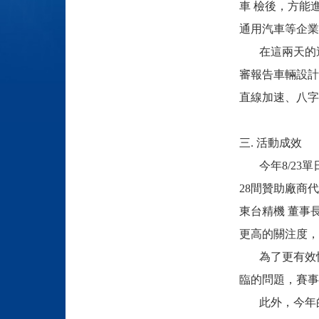
車 檢後，方能
通用汽車等企業
在這兩天的過
審報告車輛設計
直線加速、八字
三. 活動成效
今年8/23單
28間贊助廠商
東台精機 董事
更高的關注度，
為了更有效快
臨的問題，賽事
此外，今年的