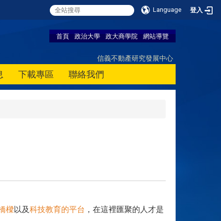
Language
登入
首頁
政治大學
政大商學院
網站導覽
信義不動產研究發展中心
息
下載專區
聯絡我們
橋樑
以及
科技教育的平台
，在這裡匯聚的人才是