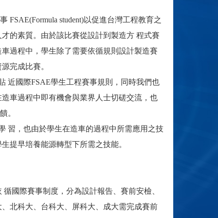
ormula student)以促進台灣工程教育之
人才的素質。由於該比賽從設計到製造方 程式賽
造車過程中，學生除了需要依循規則設計製造賽
資源完成比賽。
近國際FSAE學生工程賽事規則，同時我們也
在造車過程中即有機會與業界人士切磋交流，也
饋。
 習，也由於學生在造車的過程中所需應用之技
學生提早培養能源轉型下所需之技能。
容依 循國際賽事制度，分為設計報告、賽前安檢、
大、北科大、台科大、屏科大、成大需完成賽前