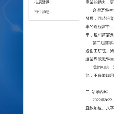
推廣活動
產業的助力，更
台灣盃學生方程式
招生消息
發展，同時培育
車的過程當中，
車，也相當需要
第二屆賽事為了
邀集工研院、鴻
讓業界認識學生
我們相信，這
能，不僅能應用
二. 活動內容
2022年8/
直線加速、八字