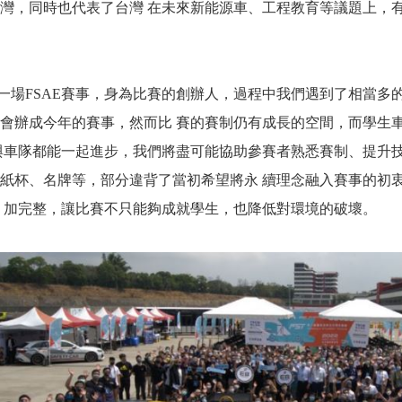
灣，同時也代表了台灣 在未來新能源車、工程教育等議題上，
FSAE賽事，身為比賽的創辦人，過程中我們遇到了相當多的
會辦成今年的賽事，然而比 賽的賽制仍有成長的空間，而學生
與車隊都能一起進步，我們將盡可能協助參賽者熟悉賽制、提升
紙杯、名牌等，部分違背了當初希望將永 續理念融入賽事的初
 加完整，讓比賽不只能夠成就學生，也降低對環境的破壞。