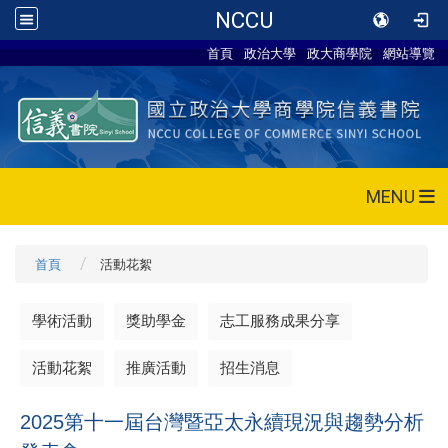
NCCU
首頁
政治大學
政大商學院
網站導覽
MENU
首頁
活動花絮
學術活動
獎助學金
志工服務成果分享
活動花絮
推廣活動
招生消息
2025第十一屆台灣暨亞太永續現況與趨勢分析