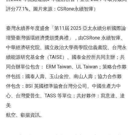
評分77.1%。圖片來源：CSRone永續智庫）
臺灣永續界年度盛會「第11屆 2025 亞太永續分析國際論
壇暨臺灣循環經濟獎頒獎典禮」，由CSRone 永續智庫、
中華經濟研究院、國立政治大學商學院信義書院、台灣永
續能源研究基金會（TAISE）、國泰金控所共同主辦；共
同合辦單位包含： ERM Taiwan、UL Taiwan；策略合作夥
伴包括：國泰人壽、玉山金控、南山人壽；協力合作夥
伴包含：BSI 英國標準協會台灣分公司、中國生產力中
心、台灣愛普生、TASS 等單位；共好夥伴：寫意達、達
美
航空、叡揚資訊。