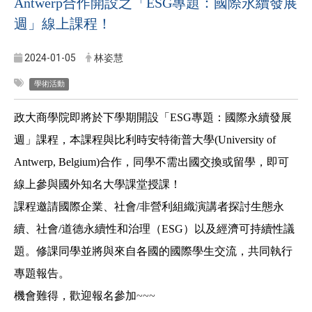
Antwerp合作開設之「ESG專題：國際永續發展
週」線上課程！
2024-01-05
林姿慧
學術活動
政大商學院即將於下學期開設「
ESG
專題：國際永續發展
週」課程，本課程與比利時安特衛普大學
(University of
Antwerp, Belgium)
合作，同學不需出國交換或留學，即可
線上參與國外知名大學課堂授課！
課程邀請國際企業、社會
/
非營利組織演講者探討生態永
續、社會
/
道德永續性和治理（
ESG
）以及經濟可持續性議
題。修課同學並將與來自各國的國際學生交流，共同執行
專題報告。
機會難得，歡迎報名參加
~~~