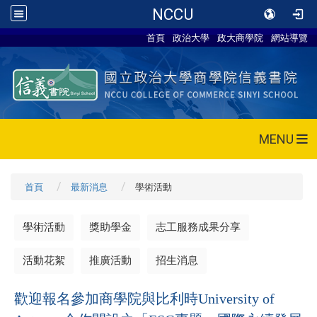
NCCU
首頁
政治大學
政大商學院
網站導覽
MENU
首頁
最新消息
學術活動
學術活動
獎助學金
志工服務成果分享
活動花絮
推廣活動
招生消息
歡迎報名參加商學院與比利時University of