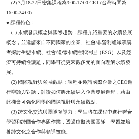
(2) 3月18-22日密集課程為9:00-17:00 CET (台灣時間為
16:00-24:00)
● 課程特色：
(1) 永續發展概念與國際趨勢：課程介紹重要的永續發展
概念，並邀請來自不同國家的企業、社會
/
非營利組織演講
者探討生態永續、社會
/
道德永續性和治理（
ESG
）以及經
濟可持續性議題，同學可從更宏觀多元的面向理解永續發
展。
(2) 國際視野與領袖觀點：課程並邀請國際企業之CEO進
行辯論與對話，討論如何將永續納入企業發展進程，藉由
此機會可強化同學的國際視野與永續觀點。
(3) 跨文化交流與團隊領導力：學生將在課程中進行聯合
學習和跨國合作專題作業，透過虛擬跨國團隊，學習並培
養跨文化之合作與領導技能。