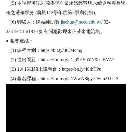
(5) 本課程可認列商學院企業永續經營與永續金融專長學
程之選修學分 (將於112學年度第2學期公告)。
(6) 聯絡人：陳嘉純助教
jiachun@nccu.edu.tw/
02-
23419151 #1810 如有問題歡迎來信或來電洽詢。
● 相關連結：
(1) 課程大綱：
https://bit.ly/3tEMcmq
(2) 提出問題：
https://forms.gle/sgi9HSpYN9tzcBVA9
(3) 1月15日線上說明會：
https://bit.ly/48rhTPu
(4) 報名課程：
https://forms.gle/rWwN8tgy7Pwm2TbTA