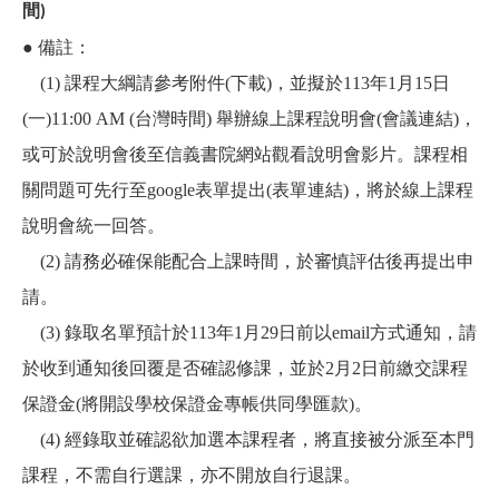
間)
● 備註：
(1) 課程大綱請參考附件(
下載
)，並擬於113年1月15日
(一)11:00 AM (台灣時間) 舉辦線上課程說明會(
會議連結
)，
或可於說明會後至
信義書院網站
觀看說明會影片。課程相
關問題可先行至google表單提出(
表單連結
)，將於線上課程
說明會統一回答。
(2) 請務必確保能配合上課時間，於審慎評估後再提出申
請。
(3) 錄取名單預計於113年1月29日前以email方式通知，請
於收到通知後回覆是否確認修課，並於2月2日前繳交課程
保證金(將開設學校保證金專帳供同學匯款)。
(4) 經錄取並確認欲加選本課程者，將直接被分派至本門
課程，不需自行選課，亦不開放自行退課。