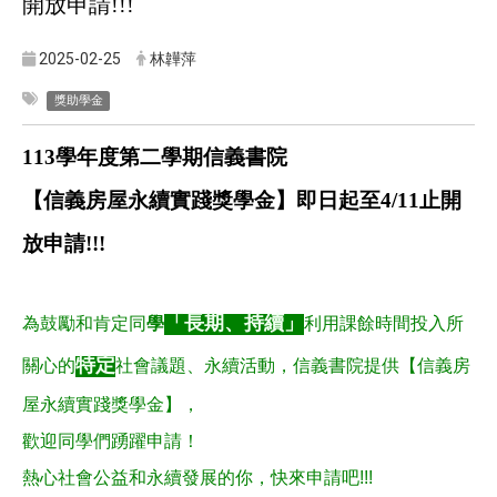
開放申請!!!
2025-02-25
林韡萍
獎助學金
113
學年度第二學期信義書院
【
信義房屋永續實踐
獎
學金
】即日起至4/11止開
放申請!!!
「長期、持續」
為鼓勵和肯定同
學
利用課餘時間投入所
特定
關心的
社會議題、永續活動，信義書院提供【信義房
屋永續實踐獎學金】，
歡迎同學們踴躍申請！
熱心社會公益和永續發展的你，快來申請吧!!!