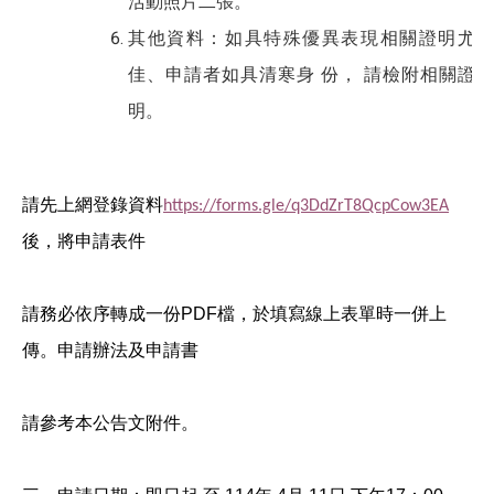
活動照片二張。
其他資料：如具特殊優異表現相關證明尤
佳、申請者如具清寒身 份， 請檢附相關證
明。
請先上網登錄資料
https://forms.gle/q3DdZrT8QcpCow3EA
後，將申請表件
請務必依序轉成一份PDF檔，於填寫線上表單時一併上
傳。申請辦法及申請書
請參考本公告文附件。