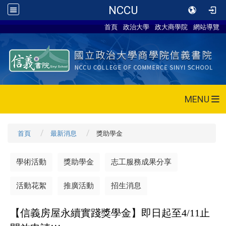
NCCU
首頁
政治大學
政大商學院
網站導覽
MENU
首頁
最新消息
獎助學金
學術活動
獎助學金
志工服務成果分享
活動花絮
推廣活動
招生消息
【信義房屋永續實踐獎學金】即日起至4/11止