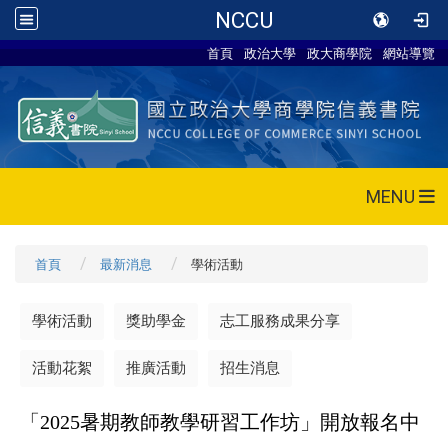
NCCU
首頁
政治大學
政大商學院
網站導覽
MENU
首頁
最新消息
學術活動
學術活動
獎助學金
志工服務成果分享
活動花絮
推廣活動
招生消息
「2025暑期教師教學研習工作坊」開放報名中