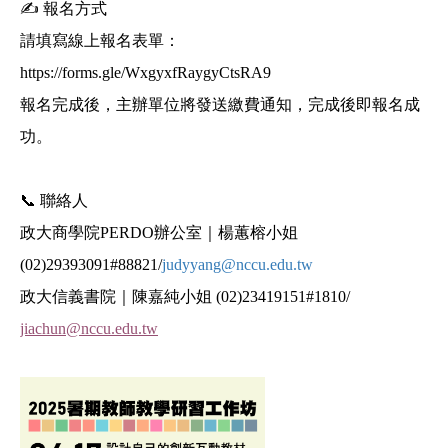
✍
報名方式
請填寫線上報名表單：
https://forms.gle/WxgyxfRaygyCtsRA9
報名完成後，主辦單位將發送繳費通知，完成後即報名成
功。
📞
聯絡人
政大商學院PERDO辦公室｜楊蕙榕小姐
(02)29393091#88821/
judyyang@nccu.edu.tw
政大信義書院｜陳嘉純小姐 (02)23419151#1810/
jiachun@nccu.edu.tw