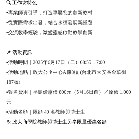
🔍
工作坊特色
▪️
專業師資引導，打造專屬您的創新教材
▪️
從實際需求出發，結合永續發展新議題
▪️
交流教學經驗，激盪靈感啟動教學創新
📌
活動資訊
▪️
活動時間｜2025年6月17日（二）08:55–17:00
▪️
活動地點｜政大公企中心A棟8樓 (台北市大安區金華街
187號)
▪️
報名費用｜早鳥優惠價 800元（5月16日前）／原價 1,000
元
▪️
活動名額｜限額 40 名教師與博士生
※ 政大商學院教師與博士生另享限量優惠名額