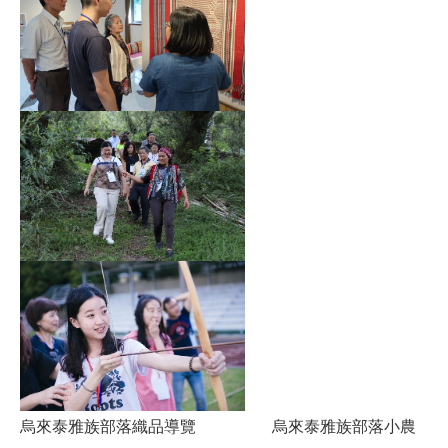
烏來泰雅族部落織品導覽 烏來泰雅族部落小農