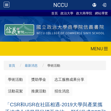
NCCU
首頁
政治大學
政大商學院
網站導覽
MENU
首頁
最新消息
學術活動
學術活動
獎助學金
志工服務成果分享
活動花絮
推廣活動
招生消息
「CSR和USR在社區相遇-2019大學與產業攜