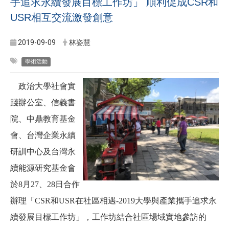
手追求永續發展目標工作坊」 順利促成CSR和
USR相互交流激發創意
2019-09-09
林姿慧
學術活動
政治大學社會實
踐辦公室、信義書
院、中鼎教育基金
會、台灣企業永續
研訓中心及台灣永
續能源研究基金會
於8月27、28日合作
辦理「CSR和USR在社區相遇-2019大學與產業攜手追求永
續發展目標工作坊」，工作坊結合社區場域實地參訪的