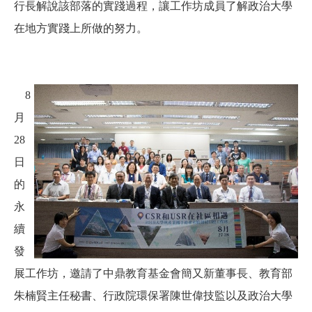
行長解說該部落的實踐過程，讓工作坊成員了解政治大學
在地方實踐上所做的努力。
8
月
28
日
的
永
續
發
展工作坊，邀請了中鼎教育基金會簡又新董事長、教育部
朱楠賢主任秘書、行政院環保署陳世偉技監以及政治大學