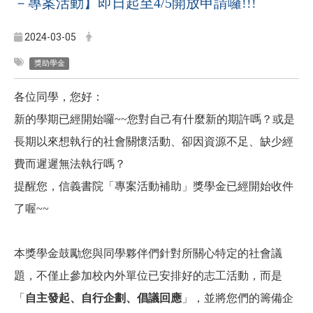
－專案活動】即日起至4/5開放申請囉!!!
2024-03-05
獎助學金
各位同學，您好：
新的學期已經開始囉~~您對自己有什麼新的期許嗎？或是
長期以來想執行的社會關懷活動、卻因資源不足、缺少經
費而遲遲無法執行嗎？
提醒您，信義書院「專案活動補助」獎學金已經開始收件
了喔~~
本獎學金鼓勵您與同學夥伴們針對所關心特定的社會議
題，不僅止參加校內外單位已安排好的志工活動，而是
「
自主發起、自行企劃、倡議回應
」，並將您們的籌備企