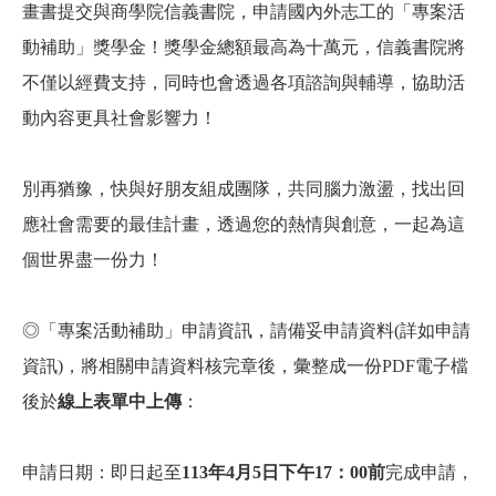
畫書提交與商學院信義書院，申請國內外志工的「專案活
動補助」獎學金！獎學金總額最高為十萬元，信義書院將
不僅以經費支持，同時也會透過各項諮詢與輔導，協助活
動內容更具社會影響力！
別再猶豫，快與好朋友組成團隊，共同腦力激盪，找出回
應社會需要的最佳計畫，透過您的熱情與創意，一起為這
個世界盡一份力！
◎「專案活動補助」申請資訊，請備妥申請資料(詳如申請
資訊)，將相關申請資料核完章後，彙整成一份PDF電子檔
後於
線上表單中上傳
：
申請日期：即日起至
113
年4
月5
日下午17
：00
前
完成申請，