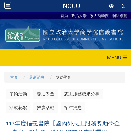
NCCU
首頁
政治大學
政大商學院
網站導覽
MENU
首頁
最新消息
獎助學金
學術活動
獎助學金
志工服務成果分享
活動花絮
推廣活動
招生消息
113年度信義書院【國內外志工服務獎助學金