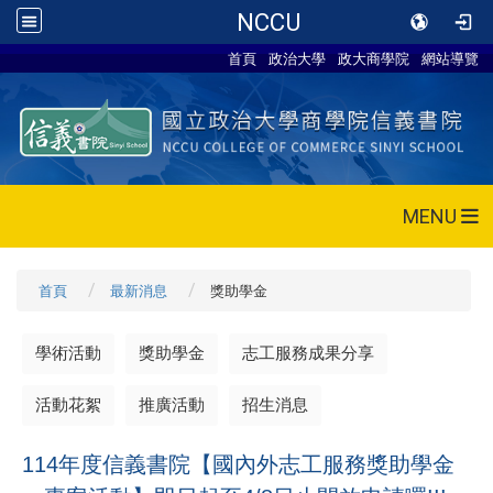
NCCU
首頁
政治大學
政大商學院
網站導覽
MENU
首頁
最新消息
獎助學金
學術活動
獎助學金
志工服務成果分享
活動花絮
推廣活動
招生消息
114年度信義書院【國內外志工服務獎助學金