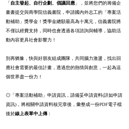
「
自主發起、自行企劃、倡議回應
」，並將您們的籌備企
畫書提交與商學院信義書院，申請國內外志工的「專案活
動補助」獎學金！獎學金總額最高為十萬元，信義書院將
不僅以經費支持，同時也會透過各項諮詢與輔導，協助活
動內容更具社會影響力！
別再猶豫，快與好朋友組成團隊，共同腦力激盪，找出回
應社會需要的最佳計畫，透過您的熱情與創意，一起為這
個世界盡一份力！
◎「專案活動補助」申請資訊，請備妥申請資料(詳如申請
資訊)，將相關申請資料核完章後，彙整成一份PDF電子檔
後於
線上表單中上傳
：